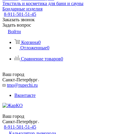
Текстиль и косметика для бани и сауны
Бондарные изделия
8-911-501-51-45
Заказать звонок
Задать вопрос
Войти
Корзина
0
Отложенные
0
Сравнение товаров
0
Ваш город
Санкт-Петербург
tmo@rupechi.ru
Вконтакте
Ваш город
Санкт-Петербург
8-911-501-51-45
Калькулятор дымохода