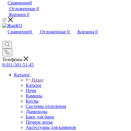
Сравнение
0
Отложенные
0
Корзина
0
Сравнение
0
Отложенные
0
Корзина
0
Телефоны
8-911-501-51-45
Каталог
Назад
Каталог
Печи
Камины
Котлы
Системы отопления
Дымоходы
Баки для бани
Печное литье
Аксессуары для каминов