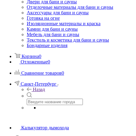
Двери для бани и сауны
Отделочные материалы для бани и сауны
Аксессуары для бани и сауны
Готовка на огне
Изоляционные материалы и краска
Камни для бани и сауны
Мебель для бани и сауны
Текстиль и косметика для бани и сауны
Бондарные изделия
Корзина
0
Отложенные
0
Сравнение товаров
0
Санкт-Петербург
Назад
Калькулятор дымохода