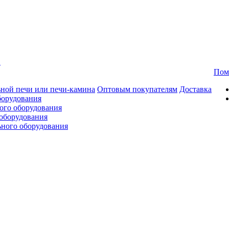
в
Пом
ной печи или печи-камина
Оптовым покупателям
Доставка
борудования
ого оборудования
оборудования
ьного оборудования