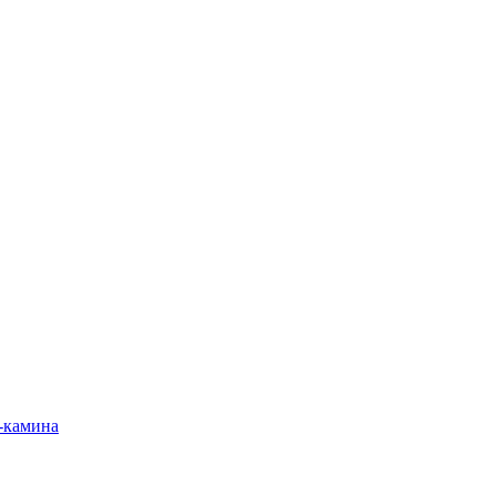
-камина