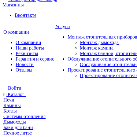
Магазины
Вконтакте
Услуги
О компании
Монтаж отопительных приборо
О компании
Монтаж дымохода
Наши работы
Монтаж камина
Реквизиты
Монтаж банной, отопитель
Гарантия и сервис
Обслуживание отопительного о
Новости
Обслуживание отопительн
Отзывы
Проектирование отопительного 
Проектирование отопител
Войти
Каталог
Печи
Камины
Котлы
Системы отопления
Дымоходы
Баки для бани
Печное литье