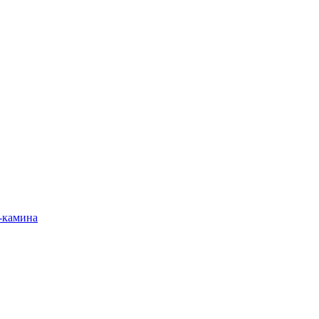
-камина