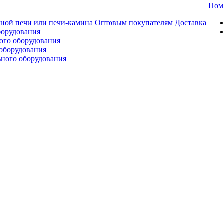
Пом
ной печи или печи-камина
Оптовым покупателям
Доставка
борудования
ого оборудования
оборудования
ьного оборудования