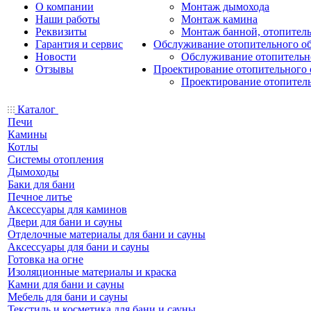
О компании
Монтаж дымохода
Наши работы
Монтаж камина
Реквизиты
Монтаж банной, отопитель
Гарантия и сервис
Обслуживание отопительного о
Новости
Обслуживание отопительн
Отзывы
Проектирование отопительного 
Проектирование отопител
Каталог
Печи
Камины
Котлы
Системы отопления
Дымоходы
Баки для бани
Печное литье
Аксессуары для каминов
Двери для бани и сауны
Отделочные материалы для бани и сауны
Аксессуары для бани и сауны
Готовка на огне
Изоляционные материалы и краска
Камни для бани и сауны
Мебель для бани и сауны
Текстиль и косметика для бани и сауны