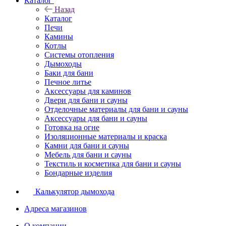
Каталог
Назад
Каталог
Печи
Камины
Котлы
Системы отопления
Дымоходы
Баки для бани
Печное литье
Аксессуары для каминов
Двери для бани и сауны
Отделочные материалы для бани и сауны
Аксессуары для бани и сауны
Готовка на огне
Изоляционные материалы и краска
Камни для бани и сауны
Мебель для бани и сауны
Текстиль и косметика для бани и сауны
Бондарные изделия
Калькулятор дымохода
Адреса магазинов
O компании