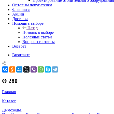
Проектирование отопительного оборудования
Оптовым покупателям
Франшиза
Акции
Доставка
Помощь в выборе
Назад
Помощь в выборе
Полезные статьи
Вопросы и ответы
Возврат
Вконтакте
Ø 280
Главная
—
Каталог
—
Дымоходы