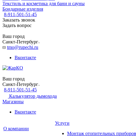
Текстиль и косметика для бани и сауны
Бондарные изделия
8-911-501-51-45
Заказать звонок
Задать вопрос
Ваш город
Санкт-Петербург
tmo@rupechi.ru
Вконтакте
Ваш город
Санкт-Петербург
8-911-501-51-45
Калькулятор дымохода
Магазины
Вконтакте
Услуги
О компании
Монтаж отопительных приборо