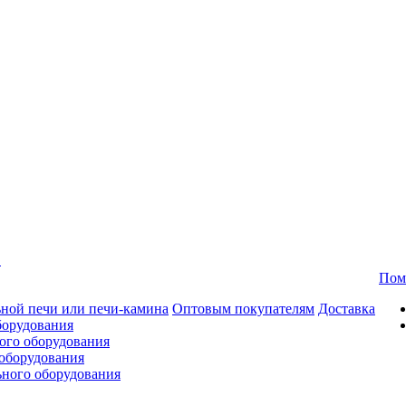
в
Пом
ной печи или печи-камина
Оптовым покупателям
Доставка
борудования
ого оборудования
оборудования
ьного оборудования