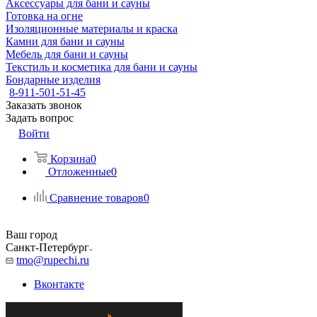
Аксессуары для бани и сауны
Готовка на огне
Изоляционные материалы и краска
Камни для бани и сауны
Мебель для бани и сауны
Текстиль и косметика для бани и сауны
Бондарные изделия
8-911-501-51-45
Заказать звонок
Задать вопрос
Войти
Корзина
0
Отложенные
0
Сравнение товаров
0
Ваш город
Санкт-Петербург
tmo@rupechi.ru
Вконтакте