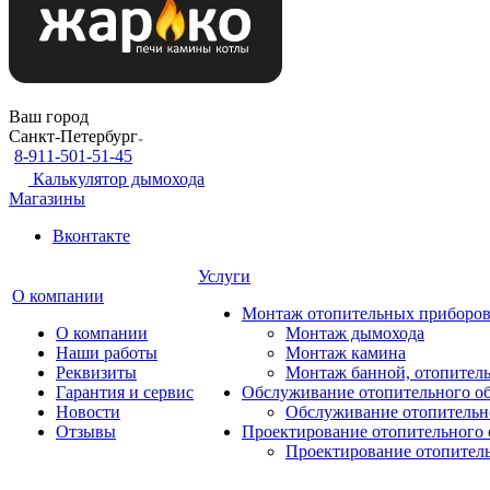
Ваш город
Санкт-Петербург
8-911-501-51-45
Калькулятор дымохода
Магазины
Вконтакте
Услуги
О компании
Монтаж отопительных приборо
О компании
Монтаж дымохода
Наши работы
Монтаж камина
Реквизиты
Монтаж банной, отопитель
Гарантия и сервис
Обслуживание отопительного о
Новости
Обслуживание отопительн
Отзывы
Проектирование отопительного 
Проектирование отопител