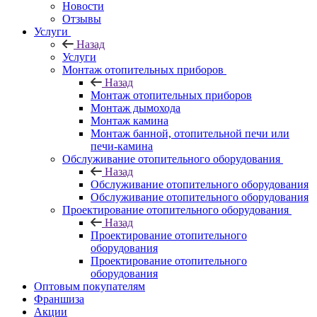
Новости
Отзывы
Услуги
Назад
Услуги
Монтаж отопительных приборов
Назад
Монтаж отопительных приборов
Монтаж дымохода
Монтаж камина
Монтаж банной, отопительной печи или
печи-камина
Обслуживание отопительного оборудования
Назад
Обслуживание отопительного оборудования
Обслуживание отопительного оборудования
Проектирование отопительного оборудования
Назад
Проектирование отопительного
оборудования
Проектирование отопительного
оборудования
Оптовым покупателям
Франшиза
Акции