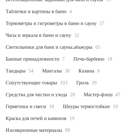
Таблички и картины в баню
4
Термометры и гигрометры в баню и сауну
57
Часы и зеркала в баню и сауну
32
Светильники для бани и сауны,абажуры
65
Банные принадлежности
7
Печи-барбекю
18
Тандыры
54
Мангалы
38
Казаны
8
Сопутствующие товары
103
Гриль
39
Средства для чистки и ухода
20
Мастер-флеш
47
Герметики и смеси
18
Шнуры термостойкие
10
Краска для печей и каминов
19
Изоляционные материалы
99