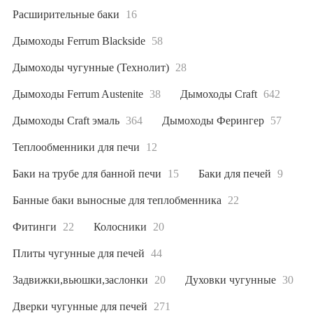
Расширительные баки
16
Дымоходы Ferrum Blackside
58
Дымоходы чугунные (Технолит)
28
Дымоходы Ferrum Austenite
38
Дымоходы Craft
642
Дымоходы Craft эмаль
364
Дымоходы Ферингер
57
Теплообменники для печи
12
Баки на трубе для банной печи
15
Баки для печей
9
Банные баки выносные для теплобменника
22
Фитинги
22
Колосники
20
Плиты чугунные для печей
44
Задвижки,вьюшки,заслонки
20
Духовки чугунные
30
Дверки чугунные для печей
271