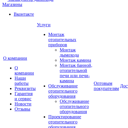
Магазины
Вконтакте
Услуги
Монтаж
отопительных
приборов
Монтаж
дымохода
О компании
Монтаж камина
Монтаж банной,
О
отопительной
компании
печи или печи-
Наши
камина
работы
Оптовым
Обслуживание
Дос
Реквизиты
покупателям
отопительного
Гарантия
оборудования
и сервис
Обслуживание
Новости
отопительного
Отзывы
оборудования
Проектирование
отопительного
оборудования