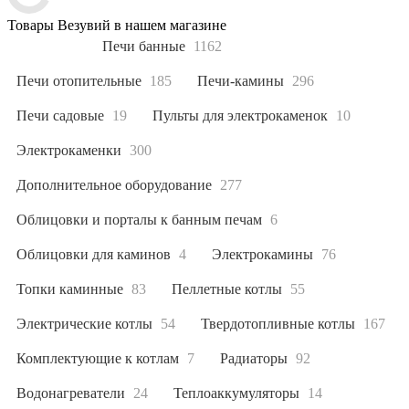
Товары Везувий в нашем магазине
Все
7102
Печи банные
1162
Печи отопительные
185
Печи-камины
296
Печи садовые
19
Пульты для электрокаменок
10
Электрокаменки
300
Дополнительное оборудование
277
Облицовки и порталы к банным печам
6
Облицовки для каминов
4
Электрокамины
76
Топки каминные
83
Пеллетные котлы
55
Электрические котлы
54
Твердотопливные котлы
167
Комплектующие к котлам
7
Радиаторы
92
Водонагреватели
24
Теплоаккумуляторы
14