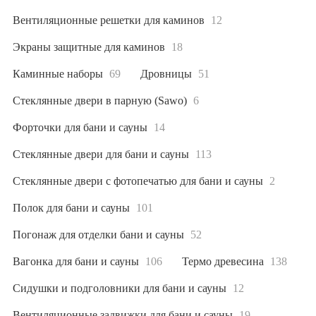
Вентиляционные решетки для каминов
12
Экраны защитные для каминов
18
Каминные наборы
69
Дровницы
51
Стеклянные двери в парную (Sawo)
6
Форточки для бани и сауны
14
Стеклянные двери для бани и сауны
113
Стеклянные двери с фотопечатью для бани и сауны
2
Полок для бани и сауны
101
Погонаж для отделки бани и сауны
52
Вагонка для бани и сауны
106
Термо древесина
138
Сидушки и подголовники для бани и сауны
12
Вентиляционные задвижки для бани и сауны
19