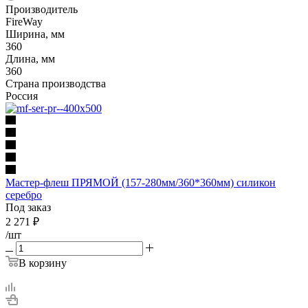
Производитель
FireWay
Ширина, мм
360
Длина, мм
360
Страна производства
Россия
Мастер-флеш ПРЯМОЙ (157-280мм/360*360мм) силикон
серебро
Под заказ
2 271
₽
/шт
В корзину