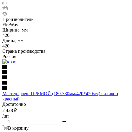
Производитель
FireWay
Ширина, мм
420
Длина, мм
420
Страна производства
Россия
Мастер-флеш ПРЯМОЙ (180-330мм/420*420мм) силикон
красный
Достаточно
2 428
₽
/шт
В корзину