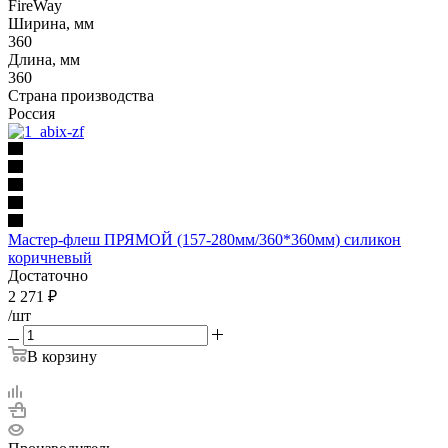
FireWay
Ширина, мм
360
Длина, мм
360
Страна производства
Россия
Мастер-флеш ПРЯМОЙ (157-280мм/360*360мм) силикон
коричневый
Достаточно
2 271
₽
/шт
В корзину