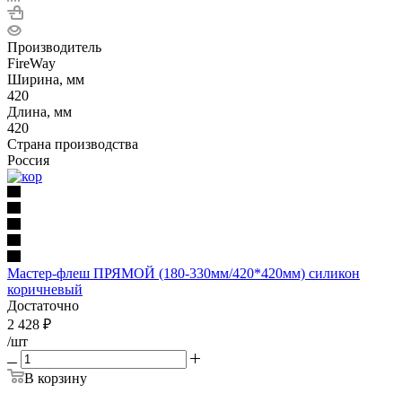
Производитель
FireWay
Ширина, мм
420
Длина, мм
420
Страна производства
Россия
Мастер-флеш ПРЯМОЙ (180-330мм/420*420мм) силикон
коричневый
Достаточно
2 428
₽
/шт
В корзину