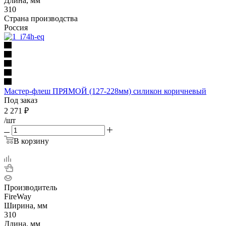
Длина, мм
310
Страна производства
Россия
Мастер-флеш ПРЯМОЙ (127-228мм) силикон коричневый
Под заказ
2 271
₽
/шт
В корзину
Производитель
FireWay
Ширина, мм
310
Длина, мм