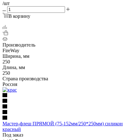
/шт
В корзину
Производитель
FireWay
Ширина, мм
250
Длина, мм
250
Страна производства
Россия
Мастер-флеш ПРЯМОЙ (75-152мм/250*250мм) силикон
красный
Под заказ