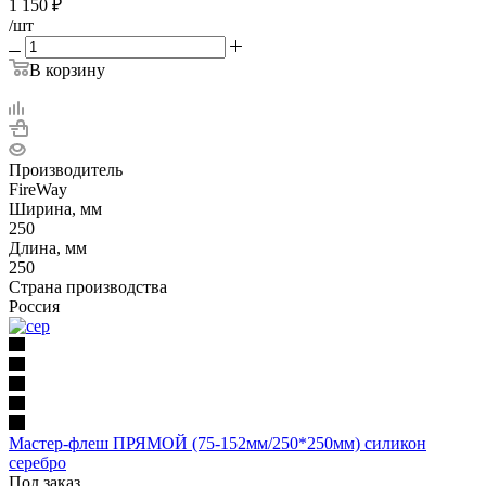
1 150
₽
/шт
В корзину
Производитель
FireWay
Ширина, мм
250
Длина, мм
250
Страна производства
Россия
Мастер-флеш ПРЯМОЙ (75-152мм/250*250мм) силикон
серебро
Под заказ