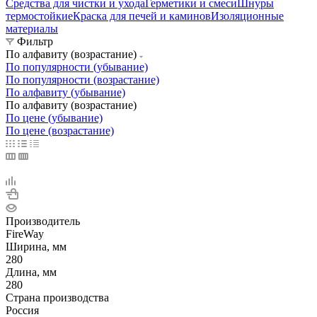
Средства для чистки и ухода
Герметики и смеси
Шнуры
термостойкие
Краска для печей и каминов
Изоляционные
материалы
Фильтр
По алфавиту (возрастание)
По популярности (убывание)
По популярности (возрастание)
По алфавиту (убывание)
По алфавиту (возрастание)
По цене (убывание)
По цене (возрастание)
Производитель
FireWay
Ширина, мм
280
Длина, мм
280
Страна производства
Россия