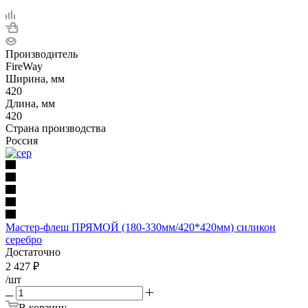
Производитель
FireWay
Ширина, мм
420
Длина, мм
420
Страна производства
Россия
Мастер-флеш ПРЯМОЙ (180-330мм/420*420мм) силикон
серебро
Достаточно
2 427
₽
/шт
В корзину