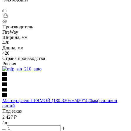
Производитель
FireWay
Ширина, мм
420
Длина, мм
420
Страна производства
Россия
Мастер-флеш ПРЯМОЙ (180-330мм/420*420мм) силикон
синий
Под заказ
2 427
₽
/шт