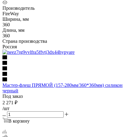
Производитель
FireWay
Ширина, мм
360
Длина, мм
360
Страна производства
Россия
Мастер-флеш ПРЯМОЙ (157-280мм/360*360мм) силикон
черный
Под заказ
2 271
₽
/шт
В корзину