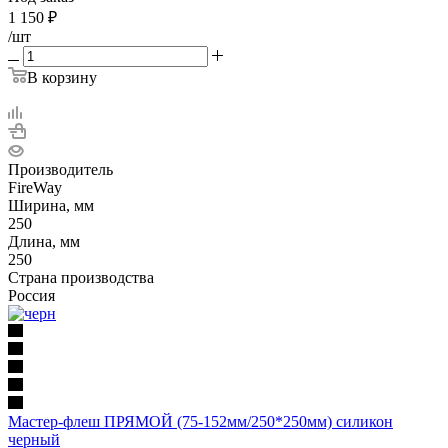
1 150
₽
/шт
В корзину
Производитель
FireWay
Ширина, мм
250
Длина, мм
250
Страна производства
Россия
Мастер-флеш ПРЯМОЙ (75-152мм/250*250мм) силикон
черный