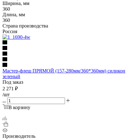
Ширина, мм
360
Длина, мм
360
Страна производства
Россия
Мастер-флеш ПРЯМОЙ (157-280мм/360*360мм) силикон
зеленый
Под заказ
2 271
₽
/шт
В корзину
Производитель