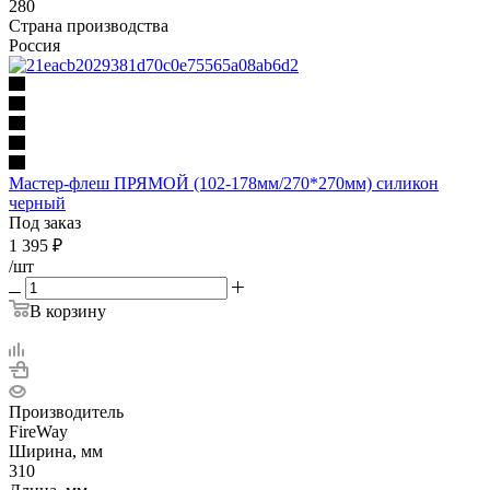
280
Страна производства
Россия
Мастер-флеш ПРЯМОЙ (102-178мм/270*270мм) силикон
черный
Под заказ
1 395
₽
/шт
В корзину
Производитель
FireWay
Ширина, мм
310