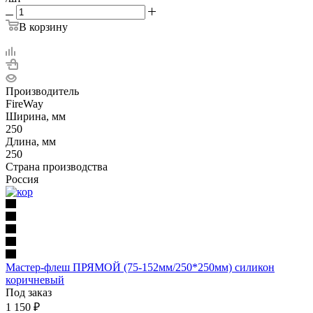
В корзину
Производитель
FireWay
Ширина, мм
250
Длина, мм
250
Страна производства
Россия
Мастер-флеш ПРЯМОЙ (75-152мм/250*250мм) силикон
коричневый
Под заказ
1 150
₽