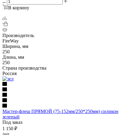
В корзину
Производитель
FireWay
Ширина, мм
250
Длина, мм
250
Страна производства
Россия
Мастер-флеш ПРЯМОЙ (75-152мм/250*250мм) силикон
зеленый
Под заказ
1 150
₽
/шт