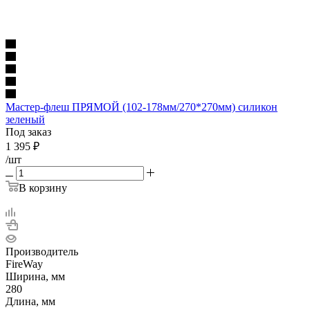
Мастер-флеш ПРЯМОЙ (102-178мм/270*270мм) силикон
зеленый
Под заказ
1 395
₽
/шт
В корзину
Производитель
FireWay
Ширина, мм
280
Длина, мм