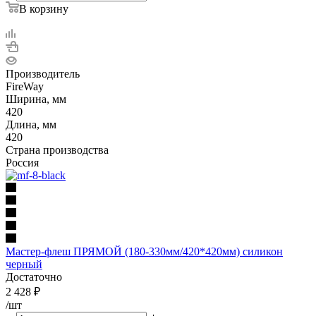
В корзину
Производитель
FireWay
Ширина, мм
420
Длина, мм
420
Страна производства
Россия
Мастер-флеш ПРЯМОЙ (180-330мм/420*420мм) силикон
черный
Достаточно
2 428
₽
/шт