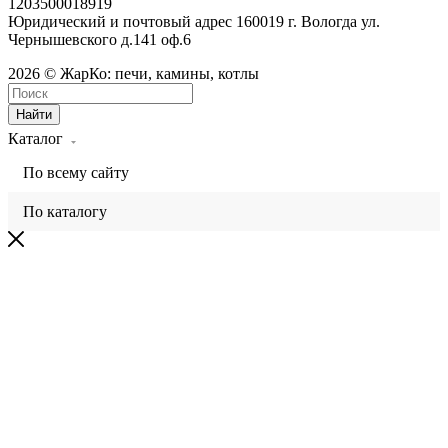
1203500018919
Юридический и почтовый адрес 160019 г. Вологда ул.
Чернышевского д.141 оф.6
2026 © ЖарКо: печи, камины, котлы
Найти
Каталог
По всему сайту
По каталогу