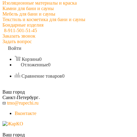
Изоляционные материалы и краска
Камни для бани и сауны
Мебель для бани и сауны
Текстиль и косметика для бани и сауны
Бондарные изделия
8-911-501-51-45
Заказать звонок
Задать вопрос
Войти
Корзина
0
Отложенные
0
Сравнение товаров
0
Ваш город
Санкт-Петербург
tmo@rupechi.ru
Вконтакте
Ваш город