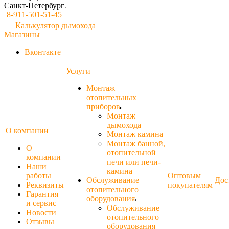
Санкт-Петербург
8-911-501-51-45
Калькулятор дымохода
Магазины
Вконтакте
Услуги
Монтаж
отопительных
приборов
Монтаж
дымохода
О компании
Монтаж камина
Монтаж банной,
О
отопительной
компании
печи или печи-
Наши
камина
работы
Оптовым
Обслуживание
Дос
Реквизиты
покупателям
отопительного
Гарантия
оборудования
и сервис
Обслуживание
Новости
отопительного
Отзывы
оборудования