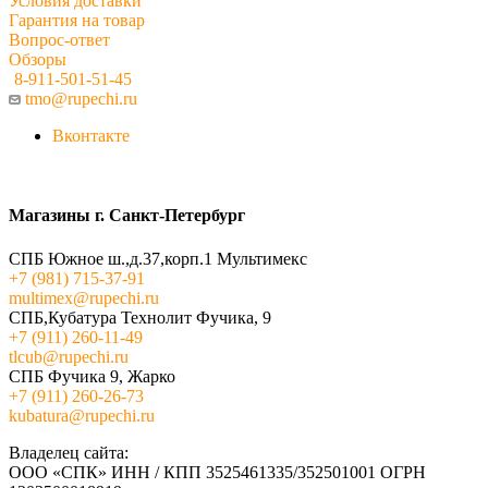
Условия доставки
Гарантия на товар
Вопрос-ответ
Обзоры
8-911-501-51-45
tmo@rupechi.ru
Вконтакте
Магазины г. Санкт-Петербург
СПБ Южное ш.,д.37,корп.1 Мультимекс
+7 (981) 715-37-91
multimex@rupechi.ru
СПБ,Кубатура Технолит Фучика, 9
+7 (911) 260-11-49
tlcub@rupechi.ru
СПБ Фучика 9, Жарко
+7 (911) 260-26-73
kubatura@rupechi.ru
Владелец сайта:
ООО «СПК» ИНН / КПП 3525461335/352501001 ОГРН