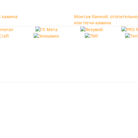
 камина
Монтаж банной, отопительно
или печи-камина