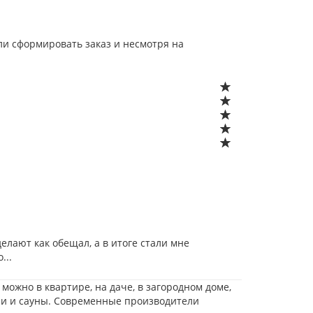
ли сформировать заказ и несмотря на
делают как обещал, а в итоге стали мне
...
ожно в квартире, на даче, в загородном доме,
ни и сауны. Современные производители