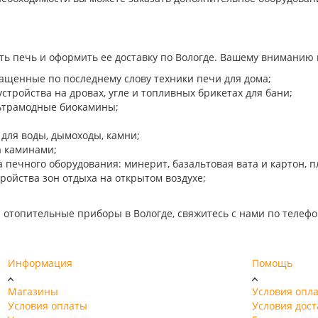
ь печь и оформить ее доставку по Вологде. Вашему вниманию
ащенные по последнему слову техники печи для дома;
устройства на дровах, угле и топливных брикетах для бани;
ьтрамодные биокамины;
для воды, дымоходы, камни;
а каминами;
печного оборудования: минерит, базальтовая вата и картон, пл
ройства зон отдыха на открытом воздухе;
 отопительные приборы в Вологде, свяжитесь с нами по телефон
.
Информация
Помощь
Магазины
Условия опл
Условия оплаты
Условия дост