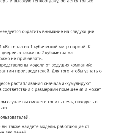
ры и высокую теплоотдачу, остается только
омендуется обратить внимание на следующие
кВт тепла на 1 кубический метр парной. К
дверей, а также по 2 кубометра на
ожно не прибавлять.
 представлены модели от ведущих компаний:
рантии производителей. Для того чтобы узнать о
оцессе растапливания сначала аккумулируют
 в соответствии с размерами помещения и может
ом случае вы сможете топить печь, находясь в
ыха.
ользователей.
ге вы также найдете модели, работающие от
ие для печей.