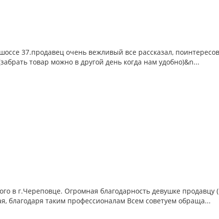
оссе 37.продавец очень вежливый все рассказал, поинтересов
забрать товар можно в другой день когда нам удобно)&n...
ого в г.Череповце. Огромная благодарность девушке продавцу 
я, благодаря таким профессионалам Всем советуем обраща...