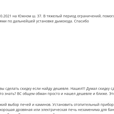
10.2021 на Южном ш. 37. В тяжелый период ограничений, помог
циями по дальнейшей установке дымохода. Спасибо
вы сделать скидку если найду дешевле. Нашел!!! Думал скидку с
это знать? ВС общем обман просто и нашел дешевле и ближе. Это
ий выбор печей и каминов. Установить отопительный прибор м
 хорошая дровяная или электрическая печь незаменима для ба