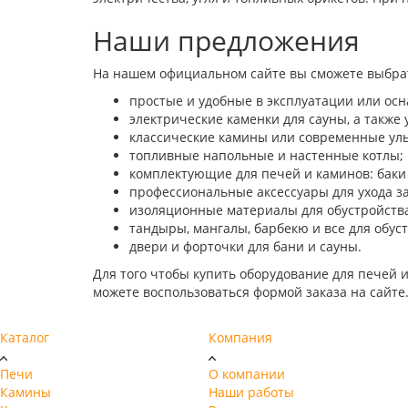
Наши предложения
На нашем официальном сайте вы сможете выбрат
простые и удобные в эксплуатации или осн
электрические каменки для сауны, а также 
классические камины или современные ул
топливные напольные и настенные котлы;
комплектующие для печей и каминов: баки 
профессиональные аксессуары для ухода з
изоляционные материалы для обустройства 
тандыры, мангалы, барбекю и все для обуст
двери и форточки для бани и сауны.
Для того чтобы купить оборудование для печей и
можете воспользоваться формой заказа на сайте
Каталог
Компания
Печи
О компании
Камины
Наши работы