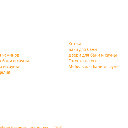
Котлы
Баки для бани
я каминов
Двери для бани и сауны
я бани и сауны
Готовка на огне
и и сауны
Мебель для бани и сауны
делия
ыборе
Возврат
Франшиза
+ ЕЩЕ