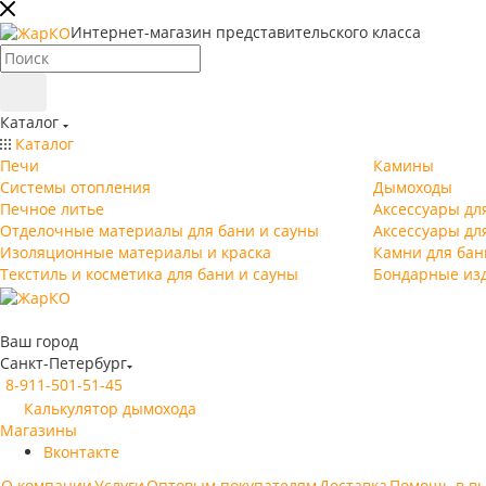
Интернет-магазин представительского класса
Каталог
Каталог
Печи
Камины
Системы отопления
Дымоходы
Печное литье
Аксессуары дл
Отделочные материалы для бани и сауны
Аксессуары дл
Изоляционные материалы и краска
Камни для бан
Текстиль и косметика для бани и сауны
Бондарные из
Ваш город
Санкт-Петербург
8-911-501-51-45
Калькулятор дымохода
Магазины
Вконтакте
О компании
Услуги
Оптовым покупателям
Доставка
Помощь в в