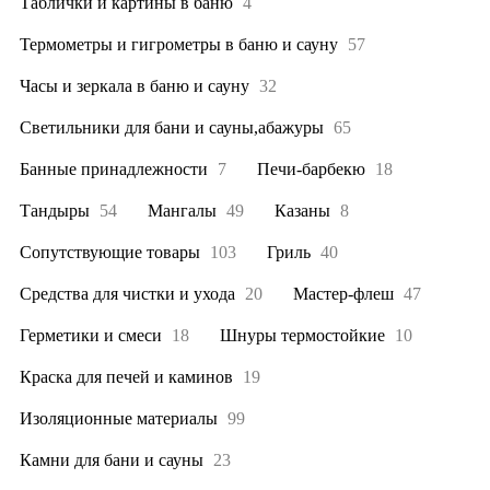
Таблички и картины в баню
4
Термометры и гигрометры в баню и сауну
57
Часы и зеркала в баню и сауну
32
Светильники для бани и сауны,абажуры
65
Банные принадлежности
7
Печи-барбекю
18
Тандыры
54
Мангалы
49
Казаны
8
Сопутствующие товары
103
Гриль
40
Средства для чистки и ухода
20
Мастер-флеш
47
Герметики и смеси
18
Шнуры термостойкие
10
Краска для печей и каминов
19
Изоляционные материалы
99
Камни для бани и сауны
23