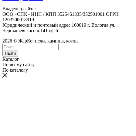
Владелец сайта:
ООО «СПК» ИНН / КПП 3525461335/352501001 ОГРН
1203500018919
Юридический и почтовый адрес 160019 г. Вологда ул.
Чернышевского д.141 оф.6
2026 © ЖарКо: печи, камины, котлы
Найти
Каталог
По всему сайту
По каталогу