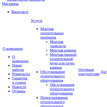
Магазины
Вконтакте
Услуги
Монтаж
отопительных
приборов
Монтаж
дымохода
О компании
Монтаж камина
Монтаж банной,
О
отопительной
компании
печи или печи-
Наши
камина
работы
Оптовым
Обслуживание
Дос
Реквизиты
покупателям
отопительного
Гарантия
оборудования
и сервис
Обслуживание
Новости
отопительного
Отзывы
оборудования
Проектирование
отопительного
оборудования