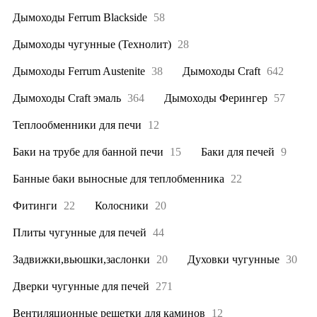
Дымоходы Ferrum Blackside
58
Дымоходы чугунные (Технолит)
28
Дымоходы Ferrum Austenite
38
Дымоходы Craft
642
Дымоходы Craft эмаль
364
Дымоходы Ферингер
57
Теплообменники для печи
12
Баки на трубе для банной печи
15
Баки для печей
9
Банные баки выносные для теплобменника
22
Фитинги
22
Колосники
20
Плиты чугунные для печей
44
Задвижки,вьюшки,заслонки
20
Духовки чугунные
30
Дверки чугунные для печей
271
Вентиляционные решетки для каминов
12