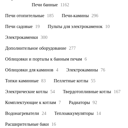
Все
7115
Печи банные
1162
Печи отопительные
185
Печи-камины
296
Печи садовые
19
Пульты для электрокаменок
10
Электрокаменки
300
Дополнительное оборудование
277
Облицовки и порталы к банным печам
6
Облицовки для каминов
4
Электрокамины
76
Топки каминные
83
Пеллетные котлы
55
Электрические котлы
54
Твердотопливные котлы
167
Комплектующие к котлам
7
Радиаторы
92
Водонагреватели
24
Теплоаккумуляторы
14
Расширительные баки
16