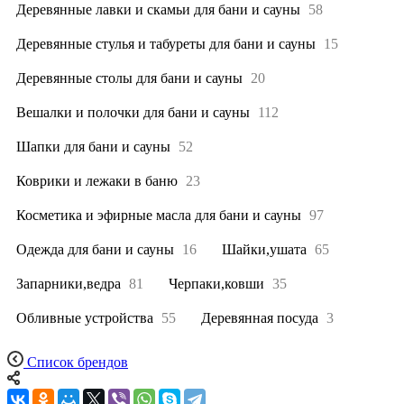
Деревянные лавки и скамьи для бани и сауны
58
Деревянные стулья и табуреты для бани и сауны
15
Деревянные столы для бани и сауны
20
Вешалки и полочки для бани и сауны
112
Шапки для бани и сауны
52
Коврики и лежаки в баню
23
Косметика и эфирные масла для бани и сауны
97
Одежда для бани и сауны
16
Шайки,ушата
65
Запарники,ведра
81
Черпаки,ковши
35
Обливные устройства
55
Деревянная посуда
3
Список брендов