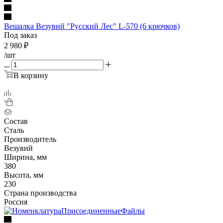
Вешалка Везувий "Русский Лес" L-570 (6 крючков)
Под заказ
2 980
₽
/шт
В корзину
Состав
Сталь
Производитель
Везувий
Ширина, мм
380
Высота, мм
230
Страна производства
Россия