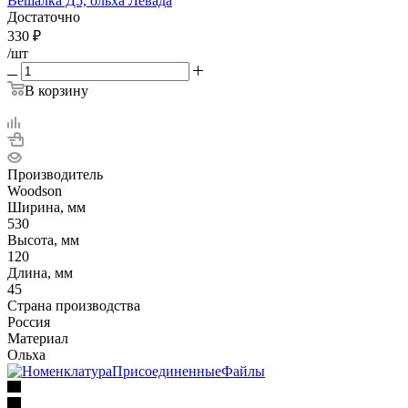
Вешалка Д5, ольха Левада
Достаточно
330
₽
/шт
В корзину
Производитель
Woodson
Ширина, мм
530
Высота, мм
120
Длина, мм
45
Страна производства
Россия
Материал
Ольха