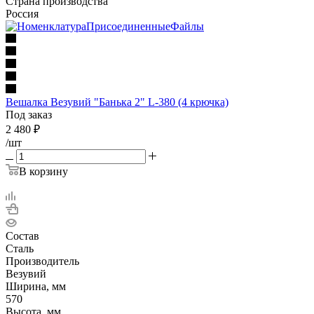
Страна производства
Россия
Вешалка Везувий "Банька 2" L-380 (4 крючка)
Под заказ
2 480
₽
/шт
В корзину
Состав
Сталь
Производитель
Везувий
Ширина, мм
570
Высота, мм