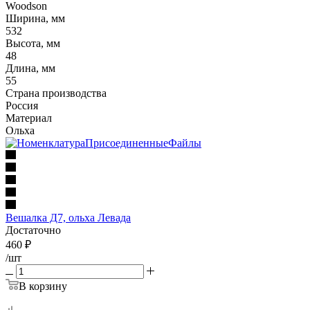
Woodson
Ширина, мм
532
Высота, мм
48
Длина, мм
55
Страна производства
Россия
Материал
Ольха
Вешалка Д7, ольха Левада
Достаточно
460
₽
/шт
В корзину