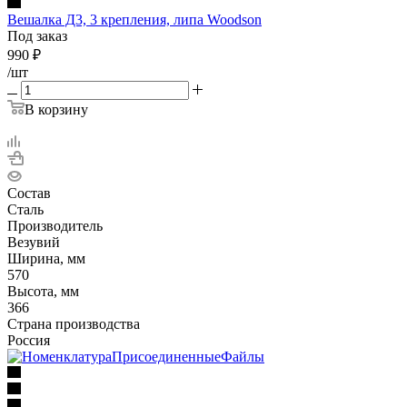
Вешалка Д3, 3 крепления, липа Woodson
Под заказ
990
₽
/шт
В корзину
Состав
Сталь
Производитель
Везувий
Ширина, мм
570
Высота, мм
366
Страна производства
Россия