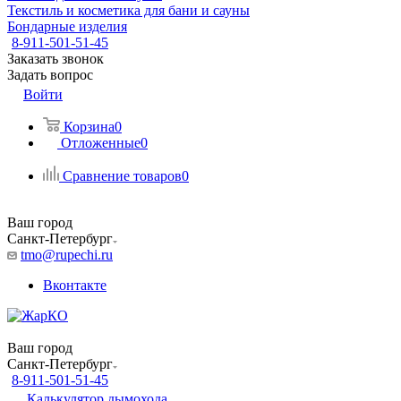
Текстиль и косметика для бани и сауны
Бондарные изделия
8-911-501-51-45
Заказать звонок
Задать вопрос
Войти
Корзина
0
Отложенные
0
Сравнение товаров
0
Ваш город
Санкт-Петербург
tmo@rupechi.ru
Вконтакте
Ваш город
Санкт-Петербург
8-911-501-51-45
Калькулятор дымохода