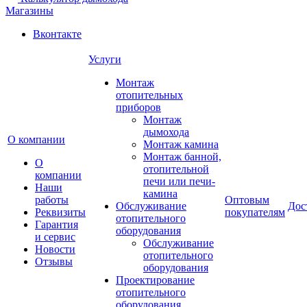
Магазины
Вконтакте
Услуги
Монтаж
отопительных
приборов
Монтаж
дымохода
О компании
Монтаж камина
Монтаж банной,
О
отопительной
компании
печи или печи-
Наши
камина
работы
Оптовым
Обслуживание
Дос
Реквизиты
покупателям
отопительного
Гарантия
оборудования
и сервис
Обслуживание
Новости
отопительного
Отзывы
оборудования
Проектирование
отопительного
оборудования