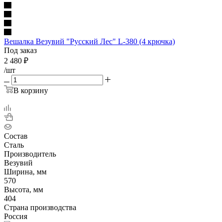
Вешалка Везувий "Русский Лес" L-380 (4 крючка)
Под заказ
2 480
₽
/шт
В корзину
Состав
Сталь
Производитель
Везувий
Ширина, мм
570
Высота, мм
404
Страна производства
Россия