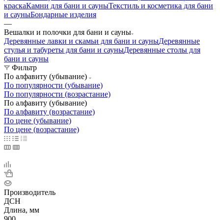
краска
Камни для бани и сауны
Текстиль и косметика для бани
и сауны
Бондарные изделия
—
Вешалки и полочки для бани и сауны
Деревянные лавки и скамьи для бани и сауны
Деревянные
стулья и табуреты для бани и сауны
Деревянные столы для
бани и сауны
Фильтр
По алфавиту (убывание)
По популярности (убывание)
По популярности (возрастание)
По алфавиту (убывание)
По алфавиту (возрастание)
По цене (убывание)
По цене (возрастание)
Производитель
ДСН
Длина, мм
900