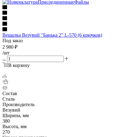
Вешалка Везувий "Банька 2" L-570 (6 крючков)
Под заказ
2 980
₽
/шт
В корзину
Состав
Сталь
Производитель
Везувий
Ширина, мм
380
Высота, мм
270