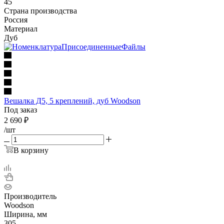
45
Страна производства
Россия
Материал
Дуб
Вешалка Д5, 5 креплений, дуб Woodson
Под заказ
2 690
₽
/шт
В корзину
Производитель
Woodson
Ширина, мм
305