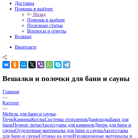
Доставка
Помощь в выборе
Назад
Помощь в выборе
Полезные статьи
Вопросы и ответы
Возврат
Вконтакте
Вешалки и полочки для бани и сауны
Главная
—
Каталог
—
Мебель для бани и сауны
Печи
Камины
Котлы
Системы отопления
Дымоходы
Баки для
бани
Печное литье
Аксессуары для каминов
Двери для бани и
сауны
Отделочные материалы для бани и сауны
Аксессуары
для бани и сауны
Готовка на огне
Изоляционные материалы и