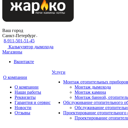
Ваш город
Санкт-Петербург
8-911-501-51-45
Калькулятор дымохода
Магазины
Вконтакте
Услуги
О компании
Монтаж отопительных приборо
О компании
Монтаж дымохода
Наши работы
Монтаж камина
Реквизиты
Монтаж банной, отопитель
Гарантия и сервис
Обслуживание отопительного о
Новости
Обслуживание отопительн
Отзывы
Проектирование отопительного 
Проектирование отопител