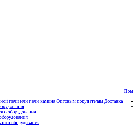
в
Пом
ной печи или печи-камина
Оптовым покупателям
Доставка
борудования
ого оборудования
оборудования
ьного оборудования