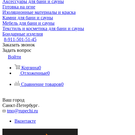
Аксессуары для бани и сауны
Готовка на огне
Изоляционные материалы и краска
Камни для бани и сауны
Мебель для бани и сауны
Текстиль и косметика для бани и сауны
Бондарные изделия
8-911-501-51-45
Заказать звонок
Задать вопрос
Войти
Корзина
0
Отложенные
0
Сравнение товаров
0
Ваш город
Санкт-Петербург
tmo@rupechi.ru
Вконтакте