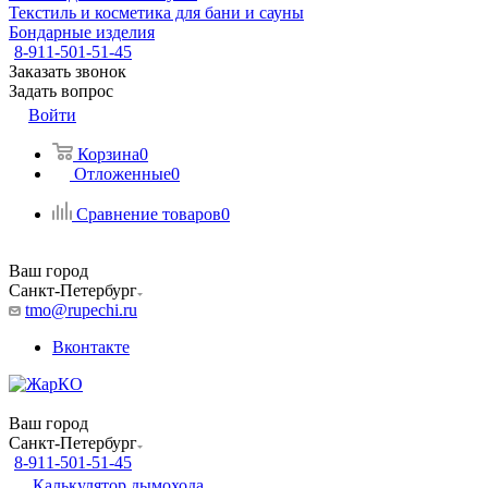
Текстиль и косметика для бани и сауны
Бондарные изделия
8-911-501-51-45
Заказать звонок
Задать вопрос
Войти
Корзина
0
Отложенные
0
Сравнение товаров
0
Ваш город
Санкт-Петербург
tmo@rupechi.ru
Вконтакте
Ваш город
Санкт-Петербург
8-911-501-51-45
Калькулятор дымохода