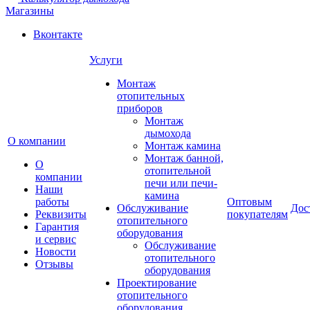
Магазины
Вконтакте
Услуги
Монтаж
отопительных
приборов
Монтаж
дымохода
О компании
Монтаж камина
Монтаж банной,
О
отопительной
компании
печи или печи-
Наши
камина
работы
Оптовым
Обслуживание
Дос
Реквизиты
покупателям
отопительного
Гарантия
оборудования
и сервис
Обслуживание
Новости
отопительного
Отзывы
оборудования
Проектирование
отопительного
оборудования