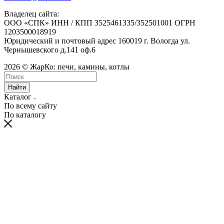
Владелец сайта:
ООО «СПК» ИНН / КПП 3525461335/352501001 ОГРН
1203500018919
Юридический и почтовый адрес 160019 г. Вологда ул.
Чернышевского д.141 оф.6
2026 © ЖарКо: печи, камины, котлы
Найти
Каталог
По всему сайту
По каталогу