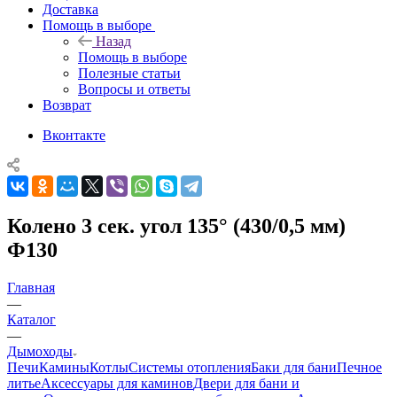
Доставка
Помощь в выборе
Назад
Помощь в выборе
Полезные статьи
Вопросы и ответы
Возврат
Вконтакте
Колено 3 сек. угол 135° (430/0,5 мм)
Ф130
Главная
—
Каталог
—
Дымоходы
Печи
Камины
Котлы
Системы отопления
Баки для бани
Печное
литье
Аксессуары для каминов
Двери для бани и