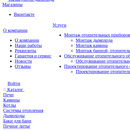
Магазины
Вконтакте
Услуги
О компании
Монтаж отопительных приборо
О компании
Монтаж дымохода
Наши работы
Монтаж камина
Реквизиты
Монтаж банной, отопитель
Гарантия и сервис
Обслуживание отопительного о
Новости
Обслуживание отопительн
Отзывы
Проектирование отопительного 
Проектирование отопител
Войти
Каталог
Печи
Камины
Котлы
Системы отопления
Дымоходы
Баки для бани
Печное литье