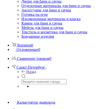
Двери для бани и сауны
Отделочные материалы для бани и сауны
Аксессуары для бани и сауны
Готовка на огне
Изоляционные материалы и краска
Камни для бани и сауны
Мебель для бани и сауны
Текстиль и косметика для бани и сауны
Бондарные изделия
Корзина
0
Отложенные
0
Сравнение товаров
0
Санкт-Петербург
Назад
Калькулятор дымохода