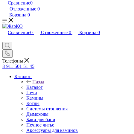
Сравнение
0
Отложенные
0
Корзина
0
Сравнение
0
Отложенные
0
Корзина
0
Телефоны
8-911-501-51-45
Каталог
Назад
Каталог
Печи
Камины
Котлы
Системы отопления
Дымоходы
Баки для бани
Печное литье
Аксессуары для каминов