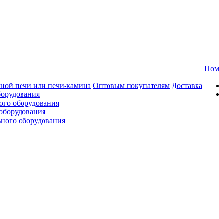
в
Пом
ной печи или печи-камина
Оптовым покупателям
Доставка
борудования
ого оборудования
оборудования
ьного оборудования