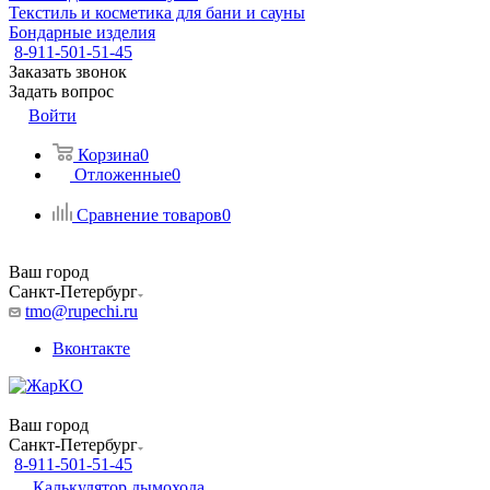
Текстиль и косметика для бани и сауны
Бондарные изделия
8-911-501-51-45
Заказать звонок
Задать вопрос
Войти
Корзина
0
Отложенные
0
Сравнение товаров
0
Ваш город
Санкт-Петербург
tmo@rupechi.ru
Вконтакте
Ваш город
Санкт-Петербург
8-911-501-51-45
Калькулятор дымохода