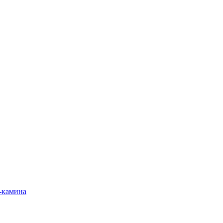
-камина