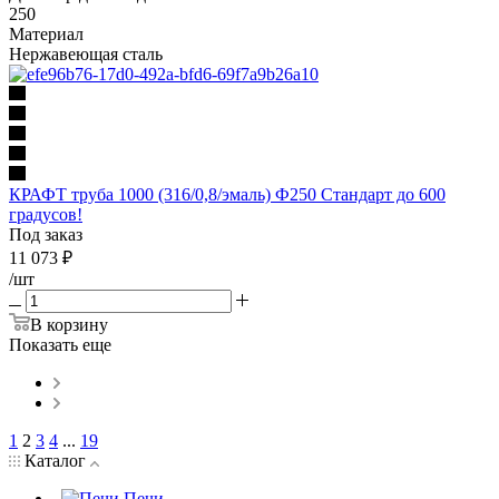
250
Материал
Нержавеющая сталь
КРАФТ труба 1000 (316/0,8/эмаль) Ф250 Стандарт до 600
градусов!
Под заказ
11 073
₽
/шт
В корзину
Показать еще
1
2
3
4
...
19
Каталог
Печи