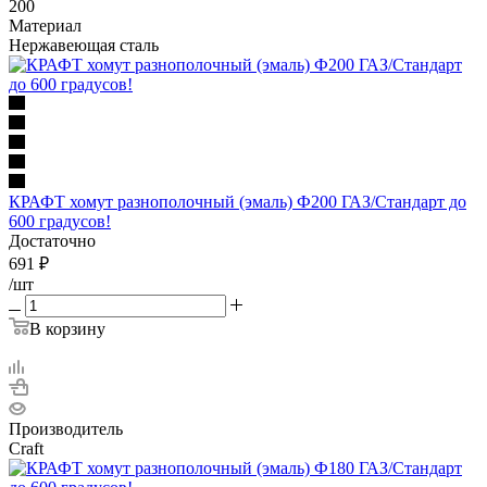
200
Материал
Нержавеющая сталь
КРАФТ хомут разнополочный (эмаль) Ф200 ГАЗ/Стандарт до
600 градусов!
Достаточно
691
₽
/шт
В корзину
Производитель
Craft