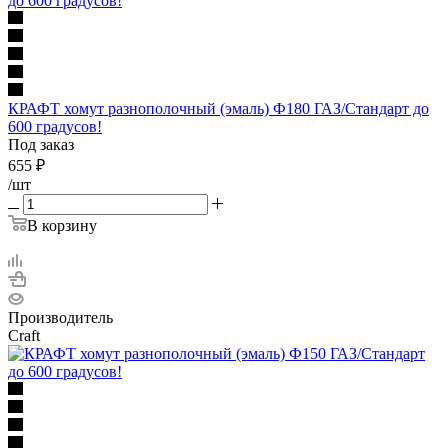
КРАФТ хомут разнополочный (эмаль) Ф180 ГАЗ/Стандарт до
600 градусов!
Под заказ
655
₽
/шт
В корзину
Производитель
Craft