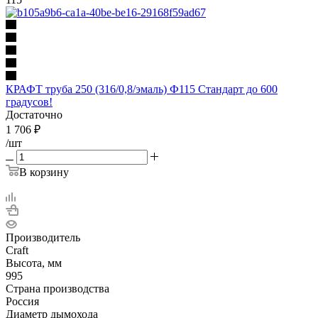
КРАФТ труба 250 (316/0,8/эмаль) Ф115 Стандарт до 600
градусов!
Достаточно
1 706
₽
/шт
В корзину
Производитель
Craft
Высота, мм
995
Страна производства
Россия
Диаметр дымохода