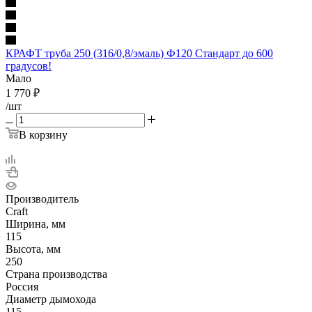
КРАФТ труба 250 (316/0,8/эмаль) Ф120 Стандарт до 600
градусов!
Мало
1 770
₽
/шт
В корзину
Производитель
Craft
Ширина, мм
115
Высота, мм
250
Страна производства
Россия
Диаметр дымохода
115