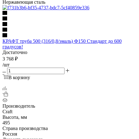
Нержавеющая сталь
КРАФТ труба 500 (316/0,8/эмаль) Ф150 Стандарт до 600
градусов!
Достаточно
3 768
₽
/шт
В корзину
Производитель
Craft
Высота, мм
495
Страна производства
Россия