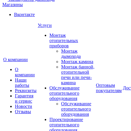
Магазины
Вконтакте
Услуги
Монтаж
отопительных
приборов
Монтаж
дымохода
О компании
Монтаж камина
Монтаж банной,
О
отопительной
компании
печи или печи-
Наши
камина
работы
Оптовым
Обслуживание
Дос
Реквизиты
покупателям
отопительного
Гарантия
оборудования
и сервис
Обслуживание
Новости
отопительного
Отзывы
оборудования
Проектирование
отопительного
оборудования