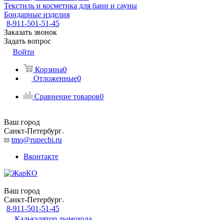
Текстиль и косметика для бани и сауны
Бондарные изделия
8-911-501-51-45
Заказать звонок
Задать вопрос
Войти
Корзина
0
Отложенные
0
Сравнение товаров
0
Ваш город
Санкт-Петербург
tmo@rupechi.ru
Вконтакте
Ваш город
Санкт-Петербург
8-911-501-51-45
Калькулятор дымохода