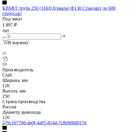
КРАФТ труба 250 (316/0,8/эмаль) Ф130 Стандарт до 600
градусов!
Под заказ
1 897
₽
/шт
В корзину
Производитель
Craft
Ширина, мм
120
Высота, мм
250
Страна производства
Россия
Диаметр дымохода
120