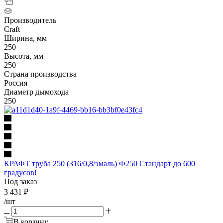
Производитель
Craft
Ширина, мм
250
Высота, мм
250
Страна производства
Россия
Диаметр дымохода
250
КРАФТ труба 250 (316/0,8/эмаль) Ф250 Стандарт до 600
градусов!
Под заказ
3 431
₽
/шт
В корзину