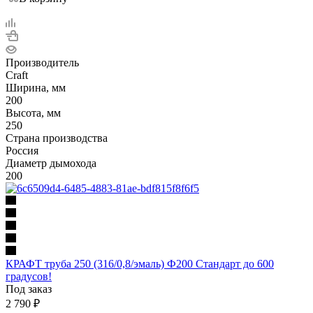
Производитель
Craft
Ширина, мм
200
Высота, мм
250
Страна производства
Россия
Диаметр дымохода
200
КРАФТ труба 250 (316/0,8/эмаль) Ф200 Стандарт до 600
градусов!
Под заказ
2 790
₽