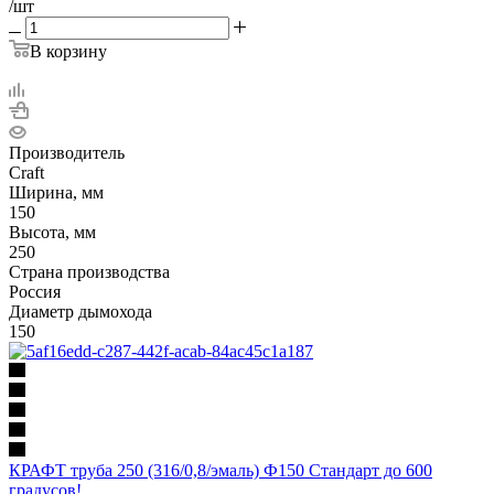
/шт
В корзину
Производитель
Craft
Ширина, мм
150
Высота, мм
250
Страна производства
Россия
Диаметр дымохода
150
КРАФТ труба 250 (316/0,8/эмаль) Ф150 Стандарт до 600
градусов!