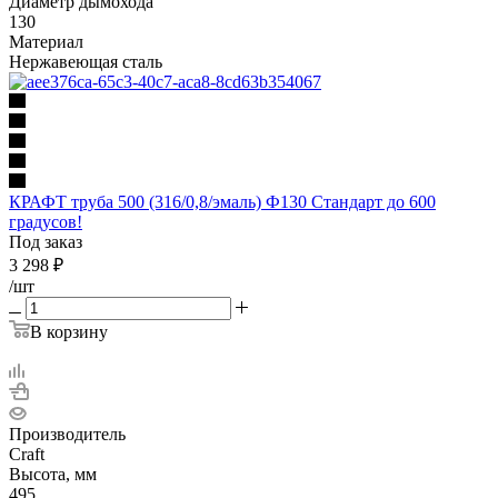
Диаметр дымохода
130
Материал
Нержавеющая сталь
КРАФТ труба 500 (316/0,8/эмаль) Ф130 Стандарт до 600
градусов!
Под заказ
3 298
₽
/шт
В корзину
Производитель
Craft
Высота, мм
495