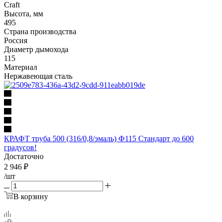
Craft
Высота, мм
495
Страна производства
Россия
Диаметр дымохода
115
Материал
Нержавеющая сталь
КРАФТ труба 500 (316/0,8/эмаль) Ф115 Стандарт до 600
градусов!
Достаточно
2 946
₽
/шт
В корзину