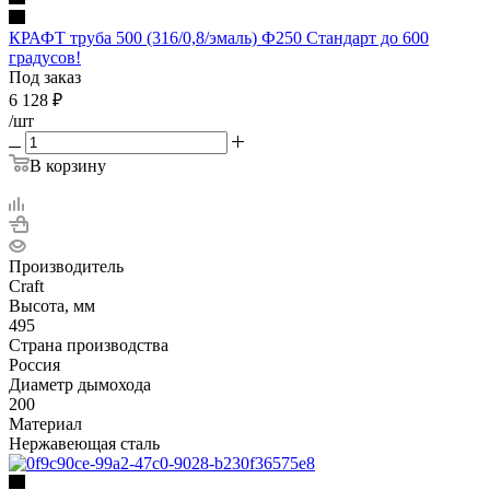
КРАФТ труба 500 (316/0,8/эмаль) Ф250 Стандарт до 600
градусов!
Под заказ
6 128
₽
/шт
В корзину
Производитель
Craft
Высота, мм
495
Страна производства
Россия
Диаметр дымохода
200
Материал
Нержавеющая сталь