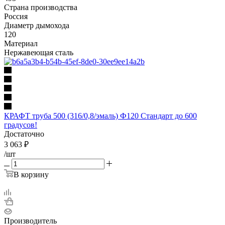
Страна производства
Россия
Диаметр дымохода
120
Материал
Нержавеющая сталь
КРАФТ труба 500 (316/0,8/эмаль) Ф120 Стандарт до 600
градусов!
Достаточно
3 063
₽
/шт
В корзину
Производитель