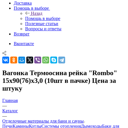
Доставка
Помощь в выборе
Назад
Помощь в выборе
Полезные статьи
Вопросы и ответы
Возврат
Вконтакте
Вагонка Термоосина рейка "Rombo"
15х90(76)х3,0 (10шт в пачке) Цена за
штуку
Главная
—
Каталог
—
Отделочные материалы для бани и сауны
Печи
Камины
Котлы
Системы отопления
Дымоходы
Баки для