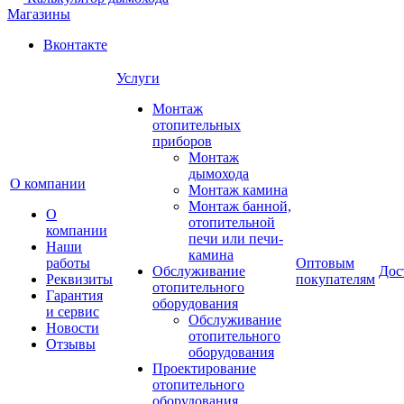
Магазины
Вконтакте
Услуги
Монтаж
отопительных
приборов
Монтаж
дымохода
О компании
Монтаж камина
Монтаж банной,
О
отопительной
компании
печи или печи-
Наши
камина
работы
Оптовым
Обслуживание
Дос
Реквизиты
покупателям
отопительного
Гарантия
оборудования
и сервис
Обслуживание
Новости
отопительного
Отзывы
оборудования
Проектирование
отопительного
оборудования