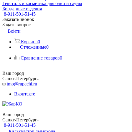
Текстиль и косметика для бани и сауны
Бондарные изделия
8-911-501-51-45
Заказать звонок
Задать вопрос
Войти
Корзина
0
Отложенные
0
Сравнение товаров
0
Ваш город
Санкт-Петербург
tmo@rupechi.ru
Вконтакте
Ваш город
Санкт-Петербург
8-911-501-51-45
Калькулятор дымохода