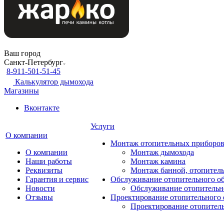
Ваш город
Санкт-Петербург
8-911-501-51-45
Калькулятор дымохода
Магазины
Вконтакте
Услуги
О компании
Монтаж отопительных приборо
О компании
Монтаж дымохода
Наши работы
Монтаж камина
Реквизиты
Монтаж банной, отопитель
Гарантия и сервис
Обслуживание отопительного о
Новости
Обслуживание отопительн
Отзывы
Проектирование отопительного 
Проектирование отопител