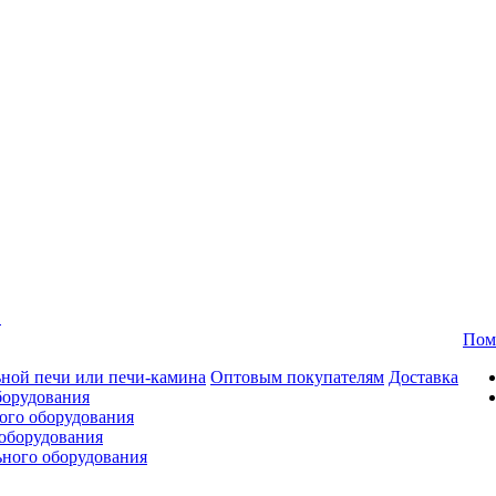
в
Пом
ной печи или печи-камина
Оптовым покупателям
Доставка
борудования
ого оборудования
оборудования
ьного оборудования