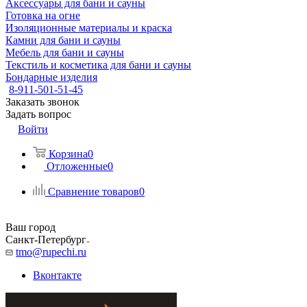
Аксессуары для бани и сауны
Готовка на огне
Изоляционные материалы и краска
Камни для бани и сауны
Мебель для бани и сауны
Текстиль и косметика для бани и сауны
Бондарные изделия
8-911-501-51-45
Заказать звонок
Задать вопрос
Войти
Корзина
0
Отложенные
0
Сравнение товаров
0
Ваш город
Санкт-Петербург
tmo@rupechi.ru
Вконтакте