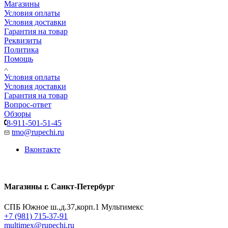
Магазины
Условия оплаты
Условия доставки
Гарантия на товар
Реквизиты
Политика
Помощь
Условия оплаты
Условия доставки
Гарантия на товар
Вопрос-ответ
Обзоры
8-911-501-51-45
tmo@rupechi.ru
Вконтакте
Магазины г. Санкт-Петербург
СПБ Южное ш.,д.37,корп.1 Мультимекс
+7 (981) 715-37-91
multimex@rupechi.ru