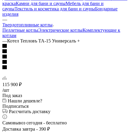
краска
Камни для бани и сауны
Мебель для бани и
сауны
Текстиль и косметика для бани и сауны
Бондарные
изделия
—
Твердотопливные котлы
Пеллетные котлы
Электрические котлы
Комплектующие к
котлам
—
Котел Тепловъ ТА-15 Универсалъ +
115 900
₽
/шт
Под заказ
Нашли дешевле?
Подписаться
Рассчитать доставку
Самовывоз сегодня - бесплатно
Доставка завтра - 390 ₽