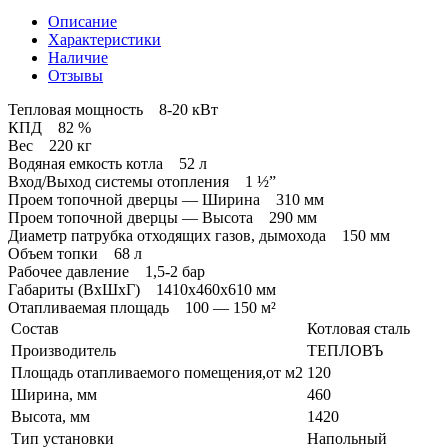
Описание
Характеристики
Наличие
Отзывы
Тепловая мощность 8-20 кВт
КПД 82 %
Вес 220 кг
Водяная емкость котла 52 л
Вход/Выход системы отопления 1 ½”
Проем топочной дверцы — Ширина 310 мм
Проем топочной дверцы — Высота 290 мм
Диаметр патрубка отходящих газов, дымохода 150 мм
Объем топки 68 л
Рабочее давление 1,5-2 бар
Габариты (ВхШхГ) 1410x460x610 мм
Отапливаемая площадь 100 — 150 м²
Состав
Котловая сталь
Производитель
ТЕПЛОВЪ
Площадь отапливаемого помещения,от м2
120
Ширина, мм
460
Высота, мм
1420
Тип установки
Напольный