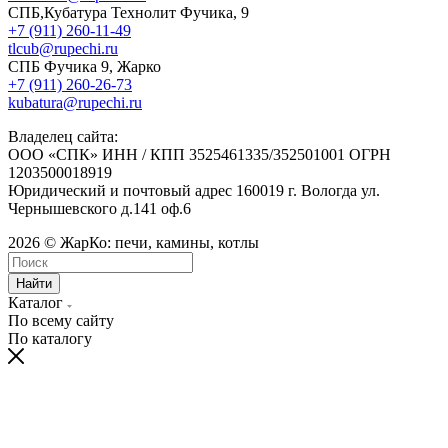
СПБ,Кубатура Технолит Фучика, 9
+7 (911) 260-11-49
tlcub@rupechi.ru
СПБ Фучика 9, Жарко
+7 (911) 260-26-73
kubatura@rupechi.ru
Владелец сайта:
ООО «СПК» ИНН / КПП 3525461335/352501001 ОГРН
1203500018919
Юридический и почтовый адрес 160019 г. Вологда ул.
Чернышевского д.141 оф.6
2026 © ЖарКо: печи, камины, котлы
Найти
Каталог
По всему сайту
По каталогу