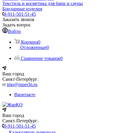
Текстиль и косметика для бани и сауны
Бондарные изделия
8-911-501-51-45
Заказать звонок
Задать вопрос
Войти
Корзина
0
Отложенные
0
Сравнение товаров
0
Ваш город
Санкт-Петербург
tmo@rupechi.ru
Вконтакте
Ваш город
Санкт-Петербург
8-911-501-51-45
Калькулятор дымохода