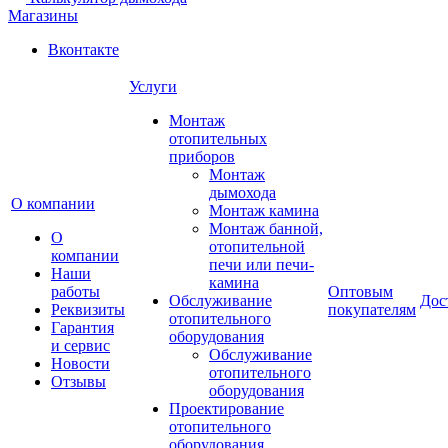
Магазины
Вконтакте
Услуги
Монтаж
отопительных
приборов
Монтаж
дымохода
О компании
Монтаж камина
Монтаж банной,
О
отопительной
компании
печи или печи-
Наши
камина
работы
Оптовым
Обслуживание
Дос
Реквизиты
покупателям
отопительного
Гарантия
оборудования
и сервис
Обслуживание
Новости
отопительного
Отзывы
оборудования
Проектирование
отопительного
оборудования