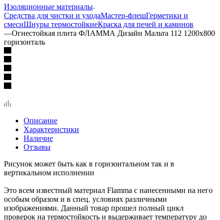
Изоляционные материалы
Средства для чистки и ухода
Мастер-флеш
Герметики и
смеси
Шнуры термостойкие
Краска для печей и каминов
—
Огнестойкая плита ФЛАММА Дизайн Мальта 112 1200х800
горизонталь
Описание
Характеристики
Наличие
Отзывы
Рисунок может быть как в горизонтальном так и в
вертикальном исполнении
Это всем известный материал Flamma с нанесенными на него
особым образом и в спец. условиях различными
изображениями. Данный товар прошел полный цикл
проверок на термостойкость и выдерживает температуру до