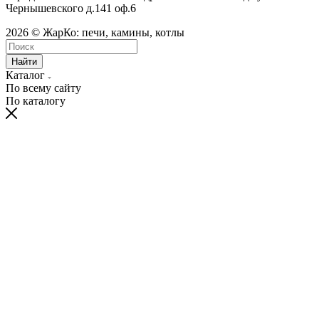
Чернышевского д.141 оф.6
2026 © ЖарКо: печи, камины, котлы
Найти
Каталог
По всему сайту
По каталогу