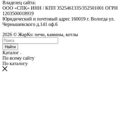
Владелец сайта:
ООО «СПК» ИНН / КПП 3525461335/352501001 ОГРН
1203500018919
Юридический и почтовый адрес 160019 г. Вологда ул.
Чернышевского д.141 оф.6
2026 © ЖарКо: печи, камины, котлы
Найти
Каталог
По всему сайту
По каталогу