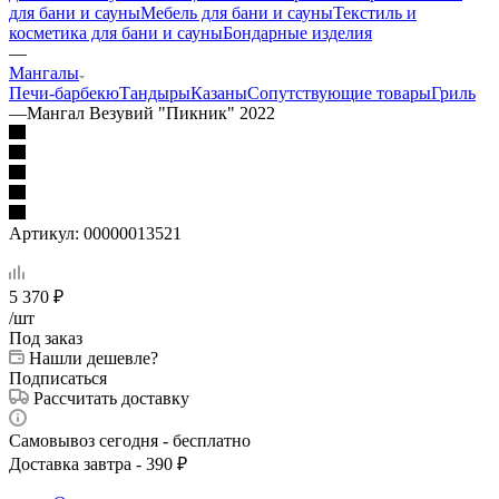
для бани и сауны
Мебель для бани и сауны
Текстиль и
косметика для бани и сауны
Бондарные изделия
—
Мангалы
Печи-барбекю
Тандыры
Казаны
Сопутствующие товары
Гриль
—
Мангал Везувий "Пикник" 2022
Артикул:
00000013521
5 370
₽
/шт
Под заказ
Нашли дешевле?
Подписаться
Рассчитать доставку
Самовывоз сегодня - бесплатно
Доставка завтра - 390 ₽