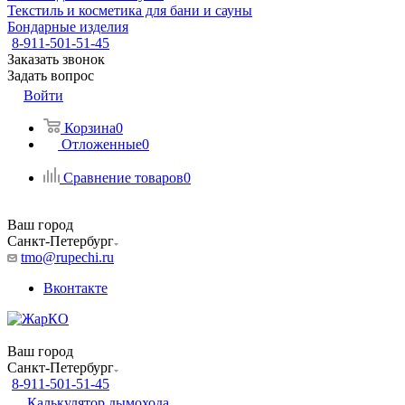
Текстиль и косметика для бани и сауны
Бондарные изделия
8-911-501-51-45
Заказать звонок
Задать вопрос
Войти
Корзина
0
Отложенные
0
Сравнение товаров
0
Ваш город
Санкт-Петербург
tmo@rupechi.ru
Вконтакте
Ваш город
Санкт-Петербург
8-911-501-51-45
Калькулятор дымохода