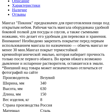
Описание
Характеристики
Наличие
Отзывы
Мангал "Пикник" предназначен для приготовления пищи под
открытым небом. Рабочая часть мангала оборудована удобной
боковой полкой для посуды и соусов, а также съемными
ножками, что делает его удобным для перевозки и хранения.
Внимание! Необходимо закрепить покрытие перед первым
использованием мангала по назначению — обжечь мангал не
менее 30 мин.Мангал покрыт термостойкой
кремнийорганической эмалью, которая набирает прочность
только после первого обжига. Во время обжига возможно
дымление и испарение растворителя, оставшегося в эмали.
*Внешний вид товара может незначительно отличаться от
фотографий на сайте
Производитель
Везувий
Ширина, мм
340
Высота, мм
630
Длина, мм
150
Вес изделия, кг
8
Страна производства
Россия
Материал
Сталь