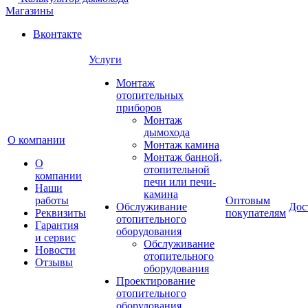
Магазины
Вконтакте
Услуги
Монтаж
отопительных
приборов
Монтаж
дымохода
О компании
Монтаж камина
Монтаж банной,
О
отопительной
компании
печи или печи-
Наши
камина
работы
Оптовым
Обслуживание
Дос
Реквизиты
покупателям
отопительного
Гарантия
оборудования
и сервис
Обслуживание
Новости
отопительного
Отзывы
оборудования
Проектирование
отопительного
оборудования