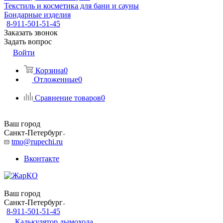
Текстиль и косметика для бани и сауны
Бондарные изделия
8-911-501-51-45
Заказать звонок
Задать вопрос
Войти
Корзина
0
Отложенные
0
Сравнение товаров
0
Ваш город
Санкт-Петербург
tmo@rupechi.ru
Вконтакте
Ваш город
Санкт-Петербург
8-911-501-51-45
Калькулятор дымохода