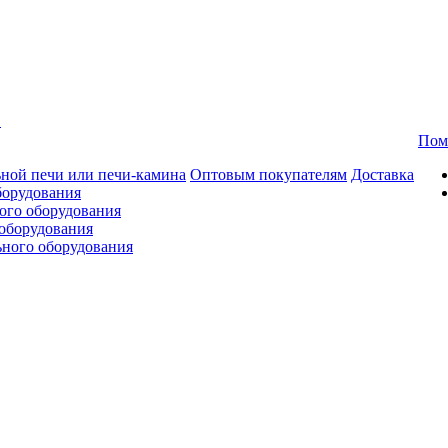
в
Пом
ной печи или печи-камина
Оптовым покупателям
Доставка
борудования
ого оборудования
оборудования
ьного оборудования