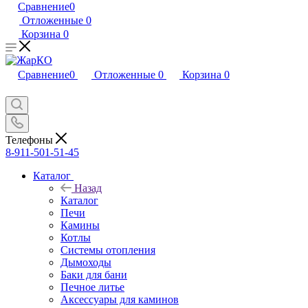
Сравнение
0
Отложенные
0
Корзина
0
Сравнение
0
Отложенные
0
Корзина
0
Телефоны
8-911-501-51-45
Каталог
Назад
Каталог
Печи
Камины
Котлы
Системы отопления
Дымоходы
Баки для бани
Печное литье
Аксессуары для каминов