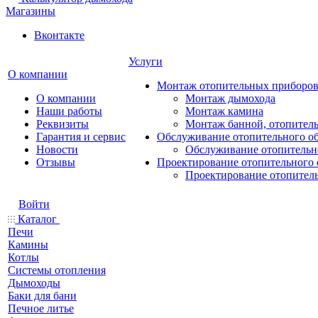
Магазины
Вконтакте
Услуги
О компании
Монтаж отопительных приборо
О компании
Монтаж дымохода
Наши работы
Монтаж камина
Реквизиты
Монтаж банной, отопитель
Гарантия и сервис
Обслуживание отопительного о
Новости
Обслуживание отопительн
Отзывы
Проектирование отопительного 
Проектирование отопител
Войти
Каталог
Печи
Камины
Котлы
Системы отопления
Дымоходы
Баки для бани
Печное литье