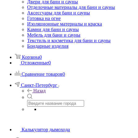
Двери для бани и сауны
Отделочные материалы для бани и сауны
Аксессуары для бани и сауны
Готовка на огне
Изоляционные материалы и краска
Камни для бани и сауны
Мебель для бани и сауны
Текстиль и косметика для бани и сауны
Бондарные изделия
Корзина
0
Отложенные
0
Сравнение товаров
0
Санкт-Петербург
Назад
Калькулятор дымохода