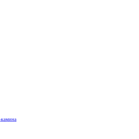
-камина