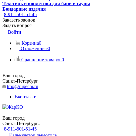
Текстиль и косметика для бани и сауны
Бондарные изделия
8-911-501-51-45
Заказать звонок
Задать вопрос
Войти
Корзина
0
Отложенные
0
Сравнение товаров
0
Ваш город
Санкт-Петербург
tmo@rupechi.ru
Вконтакте
Ваш город
Санкт-Петербург
8-911-501-51-45
Калькулятор дымохода