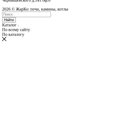
Чернышевского д.141 оф.6
2026 © ЖарКо: печи, камины, котлы
Найти
Каталог
По всему сайту
По каталогу