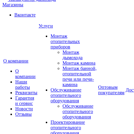
Магазины
Вконтакте
Услуги
Монтаж
отопительных
приборов
Монтаж
дымохода
О компании
Монтаж камина
Монтаж банной,
О
отопительной
компании
печи или печи-
Наши
камина
работы
Оптовым
Обслуживание
Дос
Реквизиты
покупателям
отопительного
Гарантия
оборудования
и сервис
Обслуживание
Новости
отопительного
Отзывы
оборудования
Проектирование
отопительного
оборудования