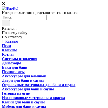
Интернет-магазин представительского класса
Каталог
По всему сайту
По каталогу
Каталог
Печи
Камины
Котлы
Системы отопления
Дымоходы
Баки для бани
Печное литье
Аксессуары для каминов
Двери для бани и сауны
Отделочные материалы для бани и сауны
Аксессуары для бани и сауны
Готовка на огне
Изоляционные материалы и краска
Камни для бани и сауны
Мебель для бани и сауны