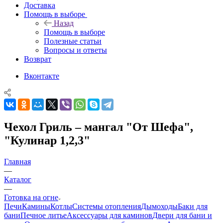
Доставка
Помощь в выборе
Назад
Помощь в выборе
Полезные статьи
Вопросы и ответы
Возврат
Вконтакте
Чехол Гриль – мангал "От Шефа",
"Кулинар 1,2,3"
Главная
—
Каталог
—
Готовка на огне
Печи
Камины
Котлы
Системы отопления
Дымоходы
Баки для
бани
Печное литье
Аксессуары для каминов
Двери для бани и