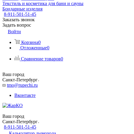
Текстиль и косметика для бани и сауны
Бондарные изделия
8-911-501-51-45
Заказать звонок
Задать вопрос
Войти
Корзина
0
Отложенные
0
Сравнение товаров
0
Ваш город
Санкт-Петербург
tmo@rupechi.ru
Вконтакте
Ваш город
Санкт-Петербург
8-911-501-51-45
Калькулятор дымохода