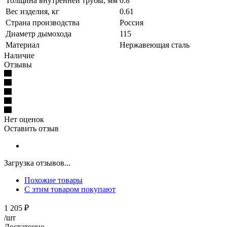
Толщина внутренней трубы, мм
0.8
Вес изделия, кг
0.61
Страна производства
Россия
Диаметр дымохода
115
Материал
Нержавеющая сталь
Наличие
Отзывы
Нет оценок
Оставить отзыв
Загрузка отзывов...
Похожие товары
С этим товаром покупают
1 205
₽
/шт
Достаточно