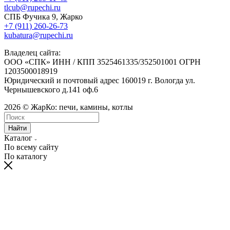
tlcub@rupechi.ru
СПБ Фучика 9, Жарко
+7 (911) 260-26-73
kubatura@rupechi.ru
Владелец сайта:
ООО «СПК» ИНН / КПП 3525461335/352501001 ОГРН
1203500018919
Юридический и почтовый адрес 160019 г. Вологда ул.
Чернышевского д.141 оф.6
2026 © ЖарКо: печи, камины, котлы
Найти
Каталог
По всему сайту
По каталогу