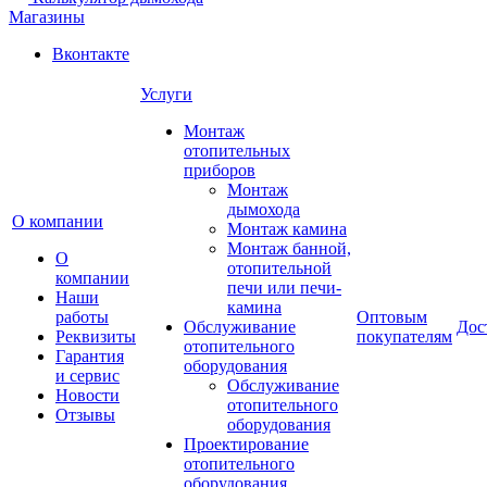
Магазины
Вконтакте
Услуги
Монтаж
отопительных
приборов
Монтаж
дымохода
О компании
Монтаж камина
Монтаж банной,
О
отопительной
компании
печи или печи-
Наши
камина
работы
Оптовым
Обслуживание
Дос
Реквизиты
покупателям
отопительного
Гарантия
оборудования
и сервис
Обслуживание
Новости
отопительного
Отзывы
оборудования
Проектирование
отопительного
оборудования