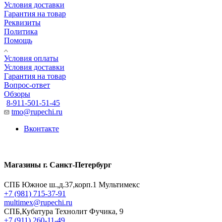
Условия доставки
Гарантия на товар
Реквизиты
Политика
Помощь
Условия оплаты
Условия доставки
Гарантия на товар
Вопрос-ответ
Обзоры
8-911-501-51-45
tmo@rupechi.ru
Вконтакте
Магазины г. Санкт-Петербург
СПБ Южное ш.,д.37,корп.1 Мультимекс
+7 (981) 715-37-91
multimex@rupechi.ru
СПБ,Кубатура Технолит Фучика, 9
+7 (911) 260-11-49