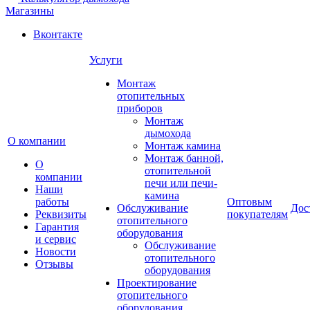
Магазины
Вконтакте
Услуги
Монтаж
отопительных
приборов
Монтаж
дымохода
О компании
Монтаж камина
Монтаж банной,
О
отопительной
компании
печи или печи-
Наши
камина
работы
Оптовым
Обслуживание
Дос
Реквизиты
покупателям
отопительного
Гарантия
оборудования
и сервис
Обслуживание
Новости
отопительного
Отзывы
оборудования
Проектирование
отопительного
оборудования