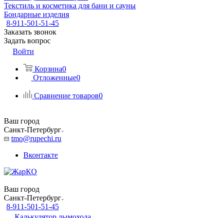
Текстиль и косметика для бани и сауны
Бондарные изделия
8-911-501-51-45
Заказать звонок
Задать вопрос
Войти
Корзина
0
Отложенные
0
Сравнение товаров
0
Ваш город
Санкт-Петербург
tmo@rupechi.ru
Вконтакте
Ваш город
Санкт-Петербург
8-911-501-51-45
Калькулятор дымохода