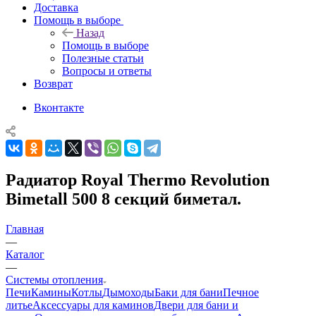
Доставка
Помощь в выборе
Назад
Помощь в выборе
Полезные статьи
Вопросы и ответы
Возврат
Вконтакте
Радиатор Royal Thermo Revolution
Bimetall 500 8 секций биметал.
Главная
—
Каталог
—
Системы отопления
Печи
Камины
Котлы
Дымоходы
Баки для бани
Печное
литье
Аксессуары для каминов
Двери для бани и