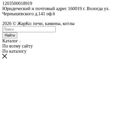
1203500018919
Юридический и почтовый адрес 160019 г. Вологда ул.
Чернышевского д.141 оф.6
2026 © ЖарКо: печи, камины, котлы
Найти
Каталог
По всему сайту
По каталогу