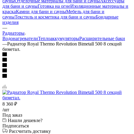
сауны
Отделочные материалы для бани и сауны
Аксессуары
для бани и сауны
Готовка на огне
Изоляционные материалы и
краска
Камни для бани и сауны
Мебель для бани и
сауны
Текстиль и косметика для бани и сауны
Бондарные
изделия
—
Радиаторы
Водонагреватели
Теплоаккумуляторы
Расширительные баки
—
Радиатор Royal Thermo Revolution Bimetall 500 8 секций
биметал.
8 360
₽
/шт
Под заказ
Нашли дешевле?
Подписаться
Рассчитать доставку