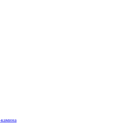
-камина