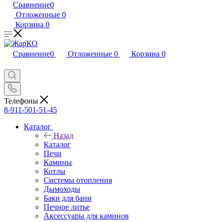
Сравнение
0
Отложенные
0
Корзина
0
Сравнение
0
Отложенные
0
Корзина
0
Телефоны
8-911-501-51-45
Каталог
Назад
Каталог
Печи
Камины
Котлы
Системы отопления
Дымоходы
Баки для бани
Печное литье
Аксессуары для каминов