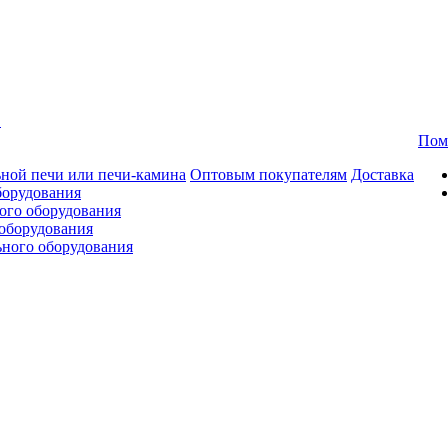
в
Пом
ной печи или печи-камина
Оптовым покупателям
Доставка
борудования
ого оборудования
оборудования
ьного оборудования