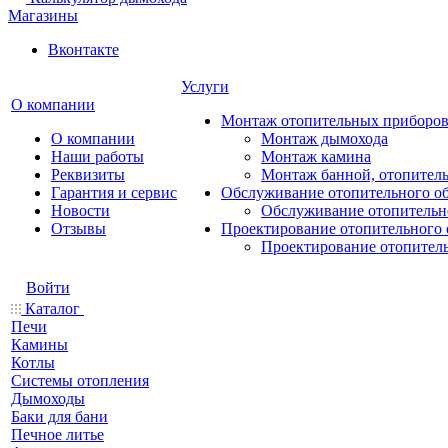
Магазины
Вконтакте
Услуги
О компании
Монтаж отопительных приборо
О компании
Монтаж дымохода
Наши работы
Монтаж камина
Реквизиты
Монтаж банной, отопитель
Гарантия и сервис
Обслуживание отопительного о
Новости
Обслуживание отопительн
Отзывы
Проектирование отопительного 
Проектирование отопител
Войти
Каталог
Печи
Камины
Котлы
Системы отопления
Дымоходы
Баки для бани
Печное литье