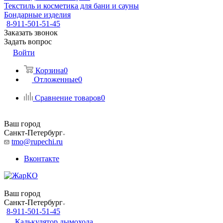
Текстиль и косметика для бани и сауны
Бондарные изделия
8-911-501-51-45
Заказать звонок
Задать вопрос
Войти
Корзина
0
Отложенные
0
Сравнение товаров
0
Ваш город
Санкт-Петербург
tmo@rupechi.ru
Вконтакте
Ваш город
Санкт-Петербург
8-911-501-51-45
Калькулятор дымохода