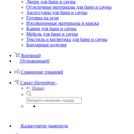
Двери для бани и сауны
Отделочные материалы для бани и сауны
Аксессуары для бани и сауны
Готовка на огне
Изоляционные материалы и краска
Камни для бани и сауны
Мебель для бани и сауны
Текстиль и косметика для бани и сауны
Бондарные изделия
Корзина
0
Отложенные
0
Сравнение товаров
0
Санкт-Петербург
Назад
Калькулятор дымохода