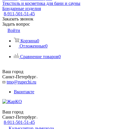
Текстиль и косметика для бани и сауны
Бондарные изделия
8-911-501-51-45
Заказать звонок
Задать вопрос
Войти
Корзина
0
Отложенные
0
Сравнение товаров
0
Ваш город
Санкт-Петербург
tmo@rupechi.ru
Вконтакте
Ваш город
Санкт-Петербург
8-911-501-51-45
Калькулятор дымохода