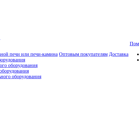
в
Пом
ной печи или печи-камина
Оптовым покупателям
Доставка
борудования
ого оборудования
оборудования
ьного оборудования