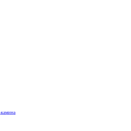
-камина