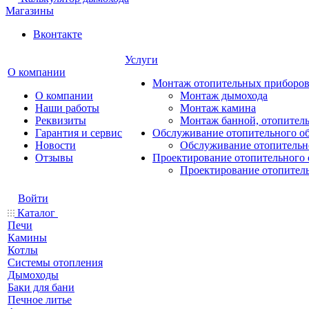
Магазины
Вконтакте
Услуги
О компании
Монтаж отопительных приборо
О компании
Монтаж дымохода
Наши работы
Монтаж камина
Реквизиты
Монтаж банной, отопитель
Гарантия и сервис
Обслуживание отопительного о
Новости
Обслуживание отопительн
Отзывы
Проектирование отопительного 
Проектирование отопител
Войти
Каталог
Печи
Камины
Котлы
Системы отопления
Дымоходы
Баки для бани
Печное литье