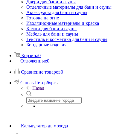
Двери для бани и сауны
Отделочные материалы для бани и сауны
Аксессуары для бани и сауны
Готовка на огне
Изоляционные материалы и краска
Камни для бани и сауны
Мебель для бани и сауны
Текстиль и косметика для бани и сауны
Бондарные изделия
Корзина
0
Отложенные
0
Сравнение товаров
0
Санкт-Петербург
Назад
Калькулятор дымохода