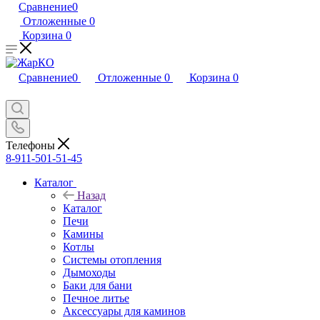
Сравнение
0
Отложенные
0
Корзина
0
Сравнение
0
Отложенные
0
Корзина
0
Телефоны
8-911-501-51-45
Каталог
Назад
Каталог
Печи
Камины
Котлы
Системы отопления
Дымоходы
Баки для бани
Печное литье
Аксессуары для каминов