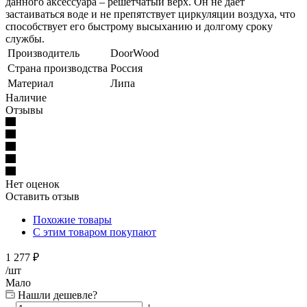
данного аксессуара – решетчатый верх. Он не дает
застаиваться воде и не препятствует циркуляции воздуха, что
способствует его быстрому высыханию и долгому сроку
службы.
Производитель
DoorWood
Страна производства
Россия
Материал
Липа
Наличие
Отзывы
Нет оценок
Оставить отзыв
Похожие товары
С этим товаром покупают
1 277
₽
/шт
Мало
Нашли дешевле?