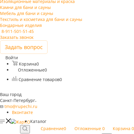
Изоляционные материалы и краска
Камни для бани и сауны
Мебель для бани и сауны
Текстиль и косметика для бани и сауны
Бондарные изделия
8-911-501-51-45
Заказать звонок
Задать вопрос
Войти
Корзина
0
Отложенные
0
Сравнение товаров
0
Ваш город
Санкт-Петербург
tmo@rupechi.ru
Вконтакте
Каталог
Сравнение
0
Отложенные
0
Корзина
0