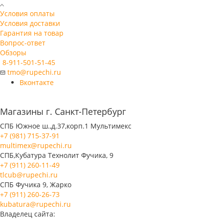
Условия оплаты
Условия доставки
Гарантия на товар
Вопрос-ответ
Обзоры
8-911-501-51-45
tmo@rupechi.ru
Вконтакте
Магазины г. Санкт-Петербург
СПБ Южное ш.,д.37,корп.1 Мультимекс
+7 (981) 715-37-91
multimex@rupechi.ru
СПБ,Кубатура Технолит Фучика, 9
+7 (911) 260-11-49
tlcub@rupechi.ru
СПБ Фучика 9, Жарко
+7 (911) 260-26-73
kubatura@rupechi.ru
Владелец сайта: