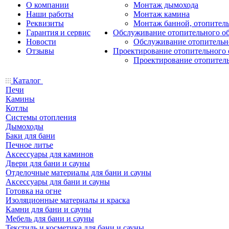
О компании
Монтаж дымохода
Наши работы
Монтаж камина
Реквизиты
Монтаж банной, отопитель
Гарантия и сервис
Обслуживание отопительного о
Новости
Обслуживание отопительн
Отзывы
Проектирование отопительного 
Проектирование отопител
Каталог
Печи
Камины
Котлы
Системы отопления
Дымоходы
Баки для бани
Печное литье
Аксессуары для каминов
Двери для бани и сауны
Отделочные материалы для бани и сауны
Аксессуары для бани и сауны
Готовка на огне
Изоляционные материалы и краска
Камни для бани и сауны
Мебель для бани и сауны
Текстиль и косметика для бани и сауны