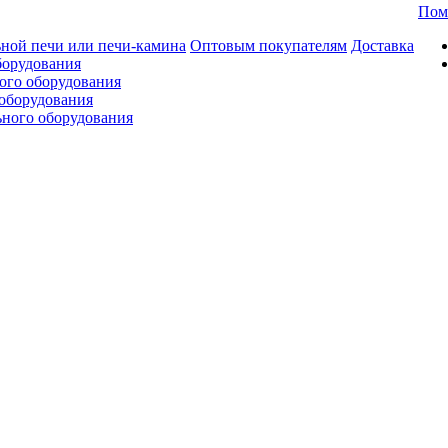
Пом
ной печи или печи-камина
Оптовым покупателям
Доставка
борудования
ого оборудования
оборудования
ьного оборудования