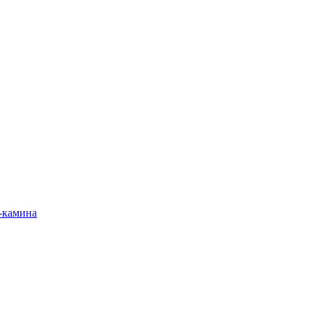
-камина