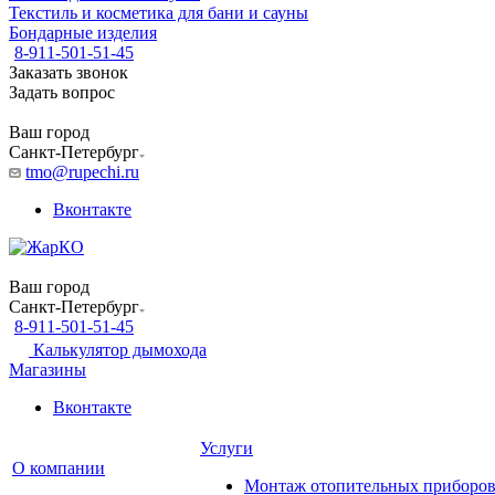
Текстиль и косметика для бани и сауны
Бондарные изделия
8-911-501-51-45
Заказать звонок
Задать вопрос
Ваш город
Санкт-Петербург
tmo@rupechi.ru
Вконтакте
Ваш город
Санкт-Петербург
8-911-501-51-45
Калькулятор дымохода
Магазины
Вконтакте
Услуги
О компании
Монтаж отопительных приборо