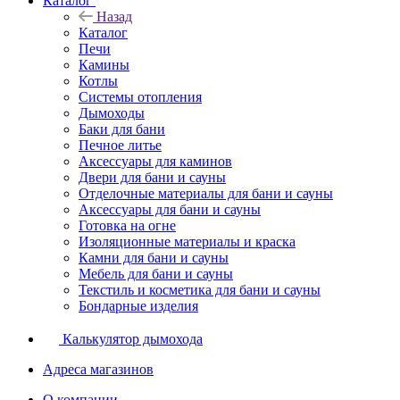
Каталог
Назад
Каталог
Печи
Камины
Котлы
Системы отопления
Дымоходы
Баки для бани
Печное литье
Аксессуары для каминов
Двери для бани и сауны
Отделочные материалы для бани и сауны
Аксессуары для бани и сауны
Готовка на огне
Изоляционные материалы и краска
Камни для бани и сауны
Мебель для бани и сауны
Текстиль и косметика для бани и сауны
Бондарные изделия
Калькулятор дымохода
Адреса магазинов
O компании