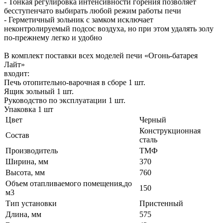
- Тонкая регулировка интенсивности горения позволяет
бесступенчато выбирать любой режим работы печи
- Герметичный зольник с замком исключает
неконтролируемый подсос воздуха, но при этом удалять золу
по-прежнему легко и удобно
В комплект поставки всех моделей печи «Огонь-батарея
Лайт»
входит:
Печь отопительно-варочная в сборе 1 шт.
Ящик зольный 1 шт.
Руководство по эксплуатации 1 шт.
Упаковка 1 шт
Цвет
Черный
Конструкционная
Состав
сталь
Производитель
ТМФ
Ширина, мм
370
Высота, мм
760
Объем отапливаемого помещения,до
150
м3
Тип установки
Пристенный
Длина, мм
575