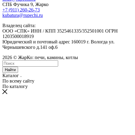
СПБ Фучика 9, Жарко
+7 (911) 260-26-73
kubatura@rupechi.ru
Владелец сайта:
ООО «СПК» ИНН / КПП 3525461335/352501001 ОГРН
1203500018919
Юридический и почтовый адрес 160019 г. Вологда ул.
Чернышевского д.141 оф.6
2026 © ЖарКо: печи, камины, котлы
Найти
Каталог
По всему сайту
По каталогу