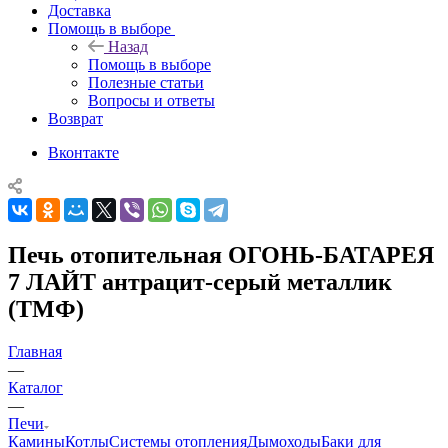
Доставка
Помощь в выборе
Назад
Помощь в выборе
Полезные статьи
Вопросы и ответы
Возврат
Вконтакте
Печь отопительная ОГОНЬ-БАТАРЕЯ
7 ЛАЙТ антрацит-серый металлик
(ТМФ)
Главная
—
Каталог
—
Печи
Камины
Котлы
Системы отопления
Дымоходы
Баки для