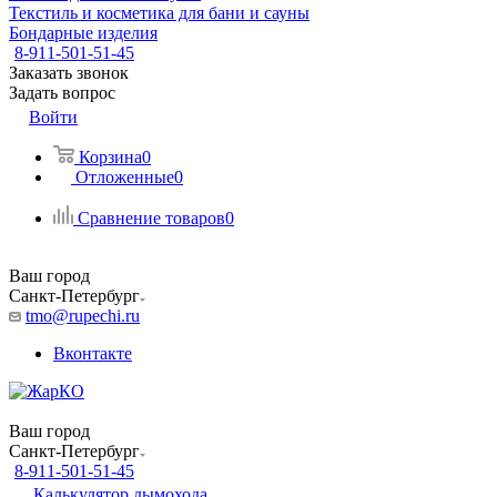
Текстиль и косметика для бани и сауны
Бондарные изделия
8-911-501-51-45
Заказать звонок
Задать вопрос
Войти
Корзина
0
Отложенные
0
Сравнение товаров
0
Ваш город
Санкт-Петербург
tmo@rupechi.ru
Вконтакте
Ваш город
Санкт-Петербург
8-911-501-51-45
Калькулятор дымохода