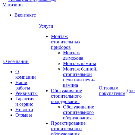
Магазины
Вконтакте
Услуги
Монтаж
отопительных
приборов
Монтаж
дымохода
О компании
Монтаж камина
Монтаж банной,
О
отопительной
компании
печи или печи-
Наши
камина
работы
Оптовым
Обслуживание
Дос
Реквизиты
покупателям
отопительного
Гарантия
оборудования
и сервис
Обслуживание
Новости
отопительного
Отзывы
оборудования
Проектирование
отопительного
оборудования