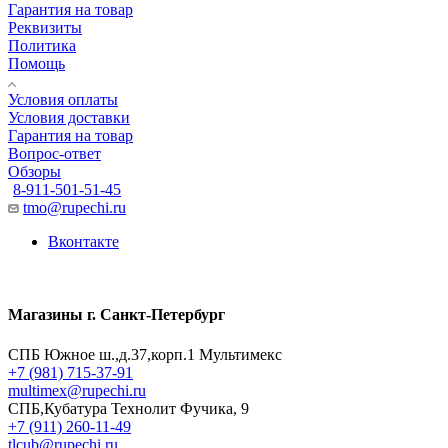
Гарантия на товар
Реквизиты
Политика
Помощь
Условия оплаты
Условия доставки
Гарантия на товар
Вопрос-ответ
Обзоры
8-911-501-51-45
tmo@rupechi.ru
Вконтакте
Магазины г. Санкт-Петербург
СПБ Южное ш.,д.37,корп.1 Мультимекс
+7 (981) 715-37-91
multimex@rupechi.ru
СПБ,Кубатура Технолит Фучика, 9
+7 (911) 260-11-49
tlcub@rupechi.ru