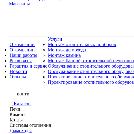
Магазины
Услуги
О компании
Монтаж отопительных приборов
О компании
Монтаж дымохода
Наши работы
Монтаж камина
Реквизиты
Монтаж банной, отопительной печи или 
Гарантия и сервис
Обслуживание отопительного оборудова
Новости
Обслуживание отопительного оборудова
Отзывы
Проектирование отопительного оборудо
Проектирование отопительного оборудо
ВОЙТИ
Каталог
Печи
Камины
Котлы
Системы отопления
Дымоходы