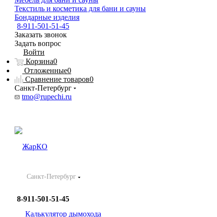
Текстиль и косметика для бани и сауны
Бондарные изделия
8-911-501-51-45
Заказать звонок
Задать вопрос
Войти
Корзина
0
Отложенные
0
Сравнение товаров
0
Санкт-Петербург
tmo@rupechi.ru
Санкт-Петербург
8-911-501-51-45
Калькулятор дымохода