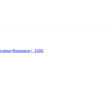
озврат
Франшиза
+ ЕЩЕ