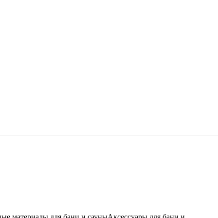
ые материалы для бани и сауны
Аксессуары для бани и