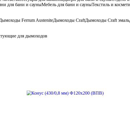
ни для бани и сауны
Мебель для бани и сауны
Текстиль и космети
Дымоходы Ferrum Austenite
Дымоходы Craft
Дымоходы Craft эмаль
тующие для дымоходов