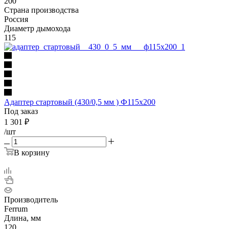
200
Страна производства
Россия
Диаметр дымохода
115
Адаптер стартовый (430/0,5 мм ) Ф115х200
Под заказ
1 301
₽
/шт
В корзину
Производитель
Ferrum
Длина, мм
120