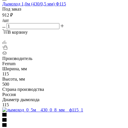
Дымоход 1,0м (430/0,5 мм) Ф115
Под заказ
912
₽
/шт
В корзину
Производитель
Ferrum
Ширина, мм
115
Высота, мм
500
Страна производства
Россия
Диаметр дымохода
115