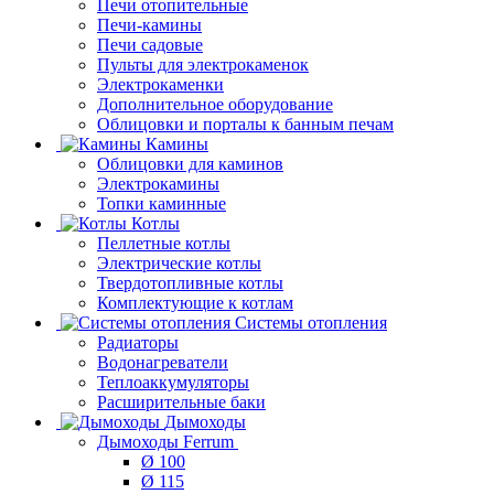
Печи отопительные
Печи-камины
Печи садовые
Пульты для электрокаменок
Электрокаменки
Дополнительное оборудование
Облицовки и порталы к банным печам
Камины
Облицовки для каминов
Электрокамины
Топки каминные
Котлы
Пеллетные котлы
Электрические котлы
Твердотопливные котлы
Комплектующие к котлам
Системы отопления
Радиаторы
Водонагреватели
Теплоаккумуляторы
Расширительные баки
Дымоходы
Дымоходы Ferrum
Ø 100
Ø 115