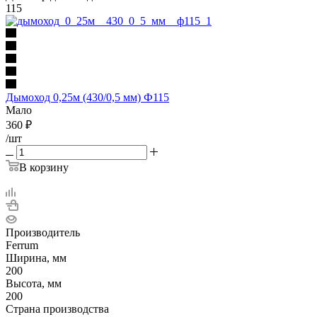
115
Дымоход 0,25м (430/0,5 мм) Ф115
Мало
360
₽
/шт
В корзину
Производитель
Ferrum
Ширина, мм
200
Высота, мм
200
Страна производства