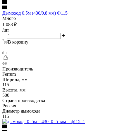
Дымоход 0,5м (430/0,8 мм) Ф115
Много
1 083
₽
/шт
В корзину
Производитель
Ferrum
Ширина, мм
115
Высота, мм
500
Страна производства
Россия
Диаметр дымохода
115