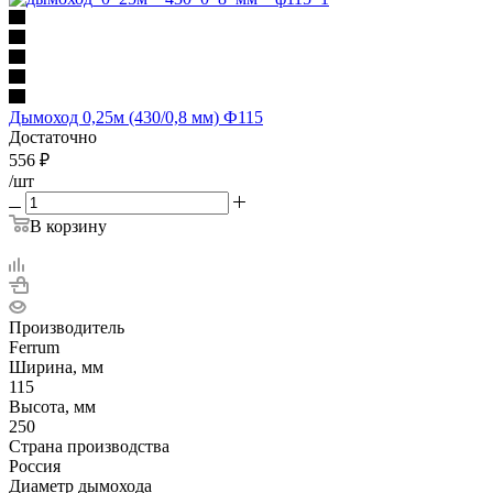
Дымоход 0,25м (430/0,8 мм) Ф115
Достаточно
556
₽
/шт
В корзину
Производитель
Ferrum
Ширина, мм
115
Высота, мм
250
Страна производства
Россия
Диаметр дымохода