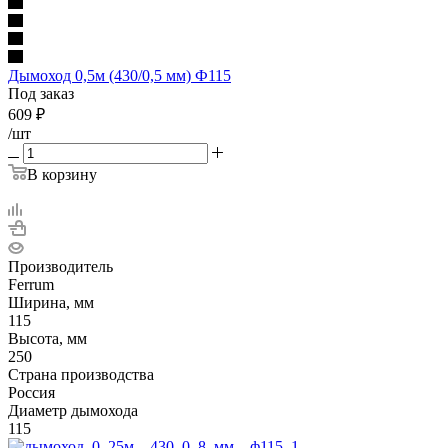
Дымоход 0,5м (430/0,5 мм) Ф115
Под заказ
609
₽
/шт
В корзину
Производитель
Ferrum
Ширина, мм
115
Высота, мм
250
Страна производства
Россия
Диаметр дымохода
115