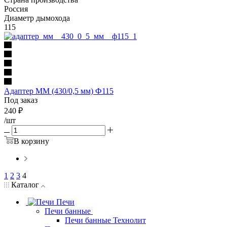
Россия
Диаметр дымохода
115
Адаптер ММ (430/0,5 мм) Ф115
Под заказ
240
₽
/шт
В корзину
1
2
3
4
Каталог
Печи
Печи банные
Печи банные Технолит