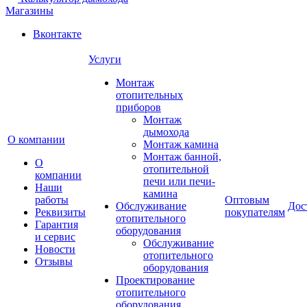
Магазины
Вконтакте
Услуги
Монтаж
отопительных
приборов
Монтаж
дымохода
О компании
Монтаж камина
Монтаж банной,
О
отопительной
компании
печи или печи-
Наши
камина
работы
Оптовым
Обслуживание
Дос
Реквизиты
покупателям
отопительного
Гарантия
оборудования
и сервис
Обслуживание
Новости
отопительного
Отзывы
оборудования
Проектирование
отопительного
оборудования