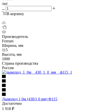
/шт
В корзину
Производитель
Ferrum
Ширина, мм
115
Высота, мм
1000
Страна производства
Россия
Дымоход 1,0м (430/1,0 мм) Ф115
Достаточно
1 918
₽