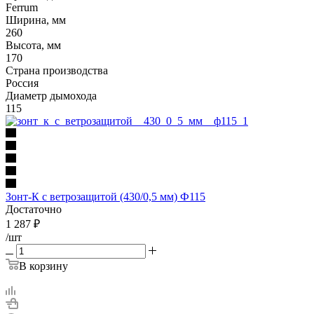
Ferrum
Ширина, мм
260
Высота, мм
170
Страна производства
Россия
Диаметр дымохода
115
Зонт-К с ветрозащитой (430/0,5 мм) Ф115
Достаточно
1 287
₽
/шт
В корзину