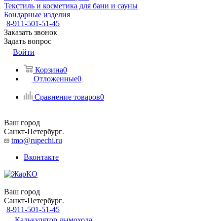
Текстиль и косметика для бани и сауны
Бондарные изделия
8-911-501-51-45
Заказать звонок
Задать вопрос
Войти
Корзина
0
Отложенные
0
Сравнение товаров
0
Ваш город
Санкт-Петербург
tmo@rupechi.ru
Вконтакте
Ваш город
Санкт-Петербург
8-911-501-51-45
Калькулятор дымохода